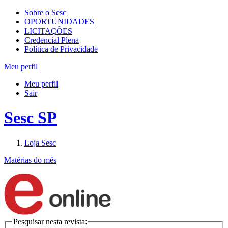
Sobre o Sesc
OPORTUNIDADES
LICITAÇÕES
Credencial Plena
Política de Privacidade
Meu perfil
Meu perfil
Sair
Sesc SP
Loja Sesc
Matérias do mês
Pesquisar nesta revista: