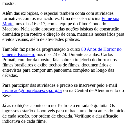
mostra.
Além das exibições, o especial também conta com atividades
formativas com os realizadores. Uma delas é a oficina
Filme sua
Morte
, nos dias 16 e 17, com a equipe do filme Condado
Macabro. Nela serão apresentadas noções básicas de construção
dramática para roteiro e direção de cena, materiais necessários para
efeitos visuais, além de atividades práticas.
Também faz parte da programação o curso
80 Anos de Horror no
Cinema Brasileiro
nos dias 23 e 24. Durante as aulas, Carlos
Primati, curador da mostra, fala sobre a trajetória do horror nos
filmes brasileiros e exibe trechos de filmes, documentários e
entrevistas para compor um panorama completo ao longo das
décadas.
Para participar das atividades é preciso se inscrever pelo e-mail
inscricao@riopreto.sescsp.org.br
ou na Central de Atendimento do
Sesc.
Já as exibições acontecem no Teatro e a entrada é gratuita. Os
ingressos estarão disponíveis para retirada uma hora antes do início
de cada sessão, por ordem de chegada. Verifique a classificação
indicativa de cada filme.