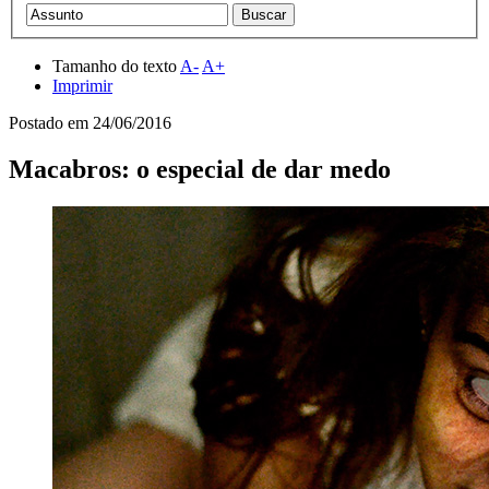
Tamanho do texto
A-
A+
Imprimir
Postado em
24/06/2016
Macabros: o especial de dar medo