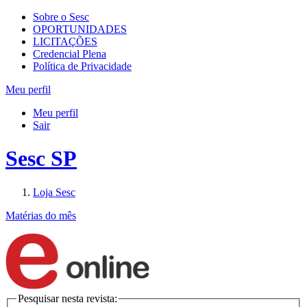
Sobre o Sesc
OPORTUNIDADES
LICITAÇÕES
Credencial Plena
Política de Privacidade
Meu perfil
Meu perfil
Sair
Sesc SP
Loja Sesc
Matérias do mês
Pesquisar nesta revista: