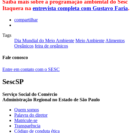
Saiba mais sobre a programação ambiental do Sesc
Itaquera na
entrevista completa com Gustavo Faria
.
compartilhar
Tags
Dia Mundial do Meio Ambiente
Meio Ambiente
Alimentos
Orgânicos
feira de orgânicos
Fale conosco
Entre em contato com o SESC
SescSP
Serviço Social do Comércio
Administração Regional no Estado de São Paulo
Quem somos
Palavra do diretor
Matricule-se
Transparência
Código de conduta ética