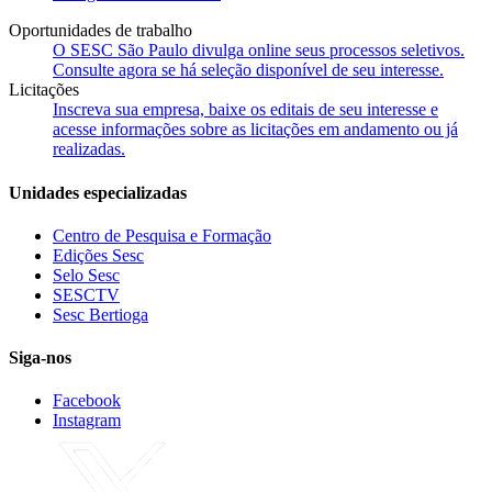
Oportunidades de trabalho
O SESC São Paulo divulga online seus processos seletivos.
Consulte agora se há seleção disponível de seu interesse.
Licitações
Inscreva sua empresa, baixe os editais de seu interesse e
acesse informações sobre as licitações em andamento ou já
realizadas.
Unidades especializadas
Centro de Pesquisa e Formação
Edições Sesc
Selo Sesc
SESCTV
Sesc Bertioga
Siga-nos
Facebook
Instagram