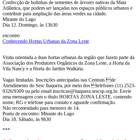
Confecção de bolinhas de sementes de árvores nativas da Mata
Atlântica, que podem ser lançadas nos espaços públicos urbanos e
contribuir para ampliação das áreas verdes na cidade.
Mirante do Lago
Dia 12. Domingo, às 13h30
encontro
Conhecendo Hortas Urbanas da Zona Leste
Visita orientada a duas hortas urbanas da região que fazem parte da
Associação dos Produtores Orgânicos da Zona Leste, a Horta da
Vila Nancy e a Horta do Jardim Walkiria.
Vagas limitadas. Inscrições antecipadas nas Centrais de
Atendimento do Sesc Itaquera, por meio dos telefones (11) 2523-
9326/9309 ou pelo email inscricao@itaquera.sescsp.org.br. Envie
uma mensagem com o título HORTAS ZONA LESTE, contendo
nome, RG e telefone para contato e aguarde confirmação.
Não recomendado para menores de 14.
Ponto de encontro: Mirante do Lago
Dia 18. Sábado, às 9h30
***