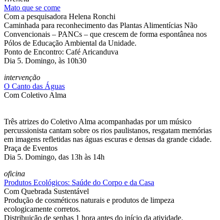
Mato que se come
Com a pesquisadora Helena Ronchi
Caminhada para reconhecimento das Plantas Alimentícias Não
Convencionais – PANCs – que crescem de forma espontânea nos
Pólos de Educação Ambiental da Unidade.
Ponto de Encontro: Café Aricanduva
Dia 5. Domingo, às 10h30
intervenção
O Canto das Águas
Com Coletivo Alma
Três atrizes do Coletivo Alma acompanhadas por um músico
percussionista cantam sobre os rios paulistanos, resgatam memórias
em imagens refletidas nas águas escuras e densas da grande cidade.
Praça de Eventos
Dia 5. Domingo, das 13h às 14h
oficina
Produtos Ecológicos: Saúde do Corpo e da Casa
Com Quebrada Sustentável
Produção de cosméticos naturais e produtos de limpeza
ecologicamente corretos.
Distribuição de senhas 1 hora antes do início da atividade.