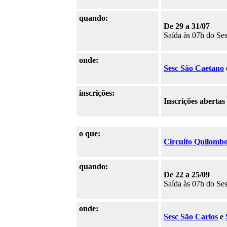
quando:
De 29 a 31/07
Saída às 07h do Ses
onde:
Sesc São Caetano
inscrições:
Inscrições abertas
o que:
Circuito Quilombo
quando:
De 22 a 25/09
Saída às 07h do Se
onde:
Sesc São Carlos
e