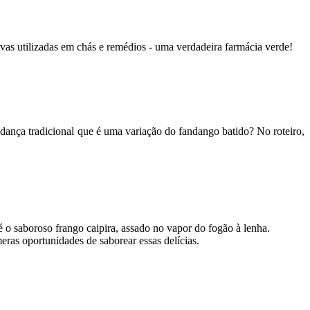
rvas utilizadas em chás e remédios - uma verdadeira farmácia verde!
dança tradicional que é uma variação do fandango batido? No roteiro,
 o saboroso frango caipira, assado no vapor do fogão à lenha.
ras oportunidades de saborear essas delícias.