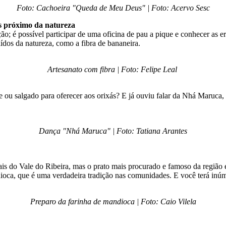
Foto: Cachoeira "Queda de Meu Deus" | Foto: Acervo Sesc
s próximo da natureza
ão; é possível participar de uma oficina de pau a pique e conhecer as e
ídos da natureza, como a fibra de bananeira.
Artesanato com fibra | Foto: Felipe Leal
 ou salgado para oferecer aos orixás? E já ouviu falar da Nhá Maruca, 
Dança "Nhá Maruca" | Foto: Tatiana Arantes
is do Vale do Ribeira, mas o prato mais procurado e famoso da região é
ca, que é uma verdadeira tradição nas comunidades. E você terá inúme
Preparo da farinha de mandioca | Foto: Caio Vilela