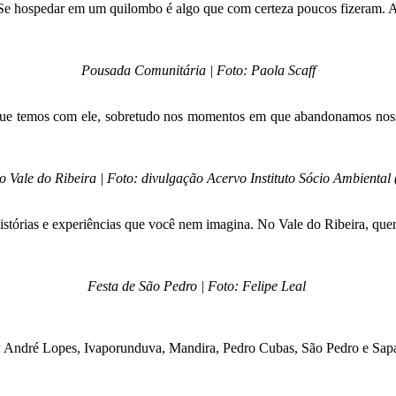
e hospedar em um quilombo é algo que com certeza poucos fizeram. A m
Pousada Comunitária | Foto: Paola Scaff
 que temos com ele, sobretudo nos momentos em que abandonamos nossa 
o Vale do Ribeira | Foto: divulgação Acervo Instituto Sócio Ambiental
tórias e experiências que você nem imagina. No Vale do Ribeira, quem l
Festa de São Pedro | Foto: Felipe Leal
os: André Lopes, Ivaporunduva, Mandira, Pedro Cubas, São Pedro e Sapat