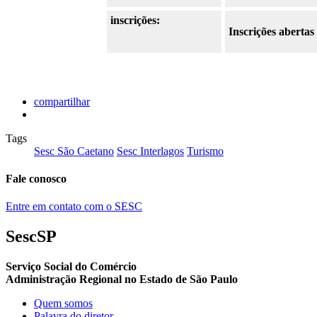
inscrições:
Inscrições abertas
compartilhar
Tags
Sesc São Caetano
Sesc Interlagos
Turismo
Fale conosco
Entre em contato com o SESC
SescSP
Serviço Social do Comércio
Administração Regional no Estado de São Paulo
Quem somos
Palavra do diretor