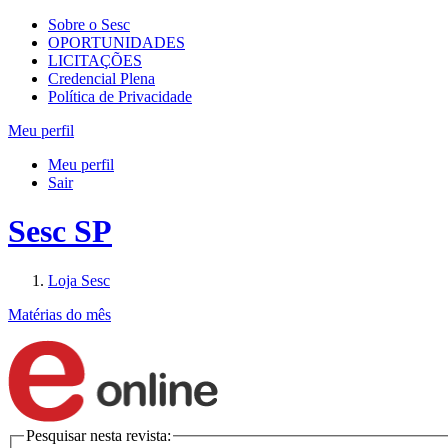
Sobre o Sesc
OPORTUNIDADES
LICITAÇÕES
Credencial Plena
Política de Privacidade
Meu perfil
Meu perfil
Sair
Sesc SP
Loja Sesc
Matérias do mês
Pesquisar nesta revista: