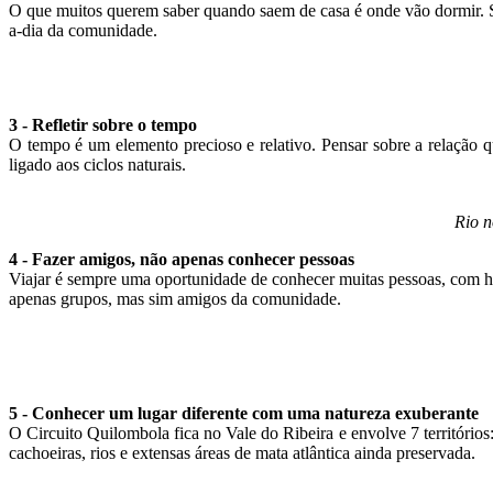
O que muitos querem saber quando saem de casa é onde vão dormir. S
a-dia da comunidade.
3 - Refletir sobre o tempo
O tempo é um elemento precioso e relativo. Pensar sobre a relação
ligado aos ciclos naturais.
Rio n
4 - Fazer amigos, não apenas conhecer pessoas
Viajar é sempre uma oportunidade de conhecer muitas pessoas, com his
apenas grupos, mas sim amigos da comunidade.
5 - Conhecer um lugar diferente com uma natureza exuberante
O Circuito Quilombola fica no Vale do Ribeira e envolve 7 territóri
cachoeiras, rios e extensas áreas de mata atlântica ainda preservada.