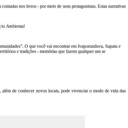
 contadas nos livros - por meio de seus protagonistas. Estas narrativas
cio Ambiental
 comunidades”. O que você vai encontrar em Ivaporunduva, Sapatu e
erritórios e tradições - memórias que fazem qualquer um se
a, além de conhecer novos locais, pode vivenciar o modo de vida das