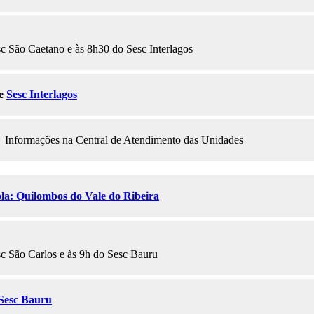
c São Caetano e às 8h30 do Sesc Interlagos
e
Sesc Interlagos
| Informações na Central de Atendimento das Unidades
la: Quilombos do Vale do Ribeira
sc São Carlos e às 9h do Sesc Bauru
Sesc Bauru