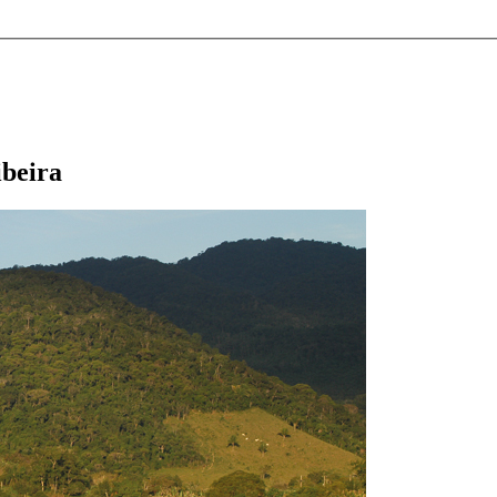
ibeira