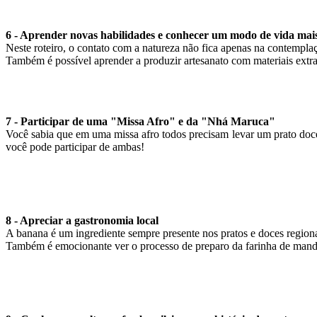
6 - Aprender novas habilidades e conhecer um modo de vida mai
Neste roteiro, o contato com a natureza não fica apenas na contemplaç
Também é possível aprender a produzir artesanato com materiais extra
7 - Participar de uma "Missa Afro" e da "Nhá Maruca"
Você sabia que em uma missa afro todos precisam levar um prato doce
você pode participar de ambas!
8 - Apreciar a gastronomia local
A banana é um ingrediente sempre presente nos pratos e doces regiona
Também é emocionante ver o processo de preparo da farinha de mandio