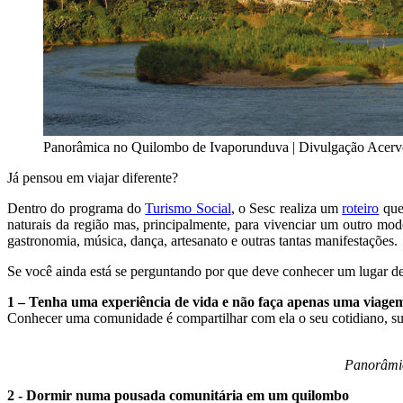
Panorâmica no Quilombo de Ivaporunduva | Divulgação Acerv
Já pensou em viajar diferente?
Dentro do programa do
Turismo Social
, o Sesc realiza um
roteiro
que 
naturais da região mas, principalmente, para vivenciar um outro mod
gastronomia, música, dança, artesanato e outras tantas manifestações.
Se você ainda está se perguntando por que deve conhecer um lugar d
1 – Tenha uma experiência de vida e não faça apenas uma viage
Conhecer uma comunidade é compartilhar com ela o seu cotidiano, sua c
Panorâmic
2 - Dormir numa pousada comunitária em um quilombo