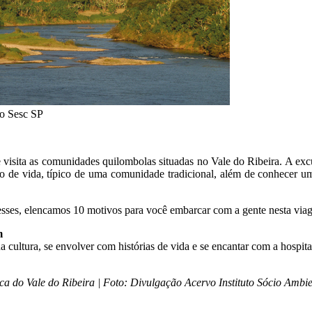
o Sesc SP
visita as comunidades quilombolas situadas no Vale do Ribeira. A exc
o de vida, típico de uma comunidade tradicional, além de conhecer um 
esses, elencamos 10 motivos para você embarcar com a gente nesta via
m
ultura, se envolver com histórias de vida e se encantar com a hospital
a do Vale do Ribeira | Foto: Divulgação Acervo Instituto Sócio Ambie