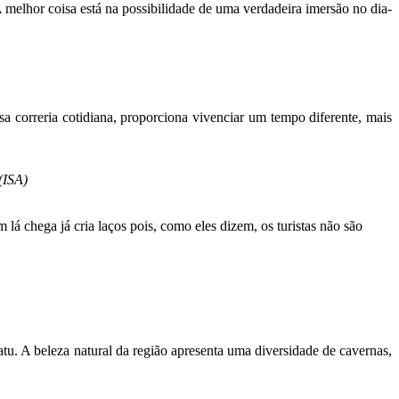
elhor coisa está na possibilidade de uma verdadeira imersão no dia-
correria cotidiana, proporciona vivenciar um tempo diferente, mais
 (ISA)
á chega já cria laços pois, como eles dizem, os turistas não são
u. A beleza natural da região apresenta uma diversidade de cavernas,