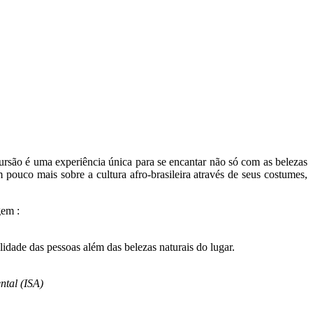
ursão é uma experiência única para se encantar não só com as belezas
pouco mais sobre a cultura afro-brasileira através de seus costumes,
gem :
idade das pessoas além das belezas naturais do lugar.
ntal (ISA)