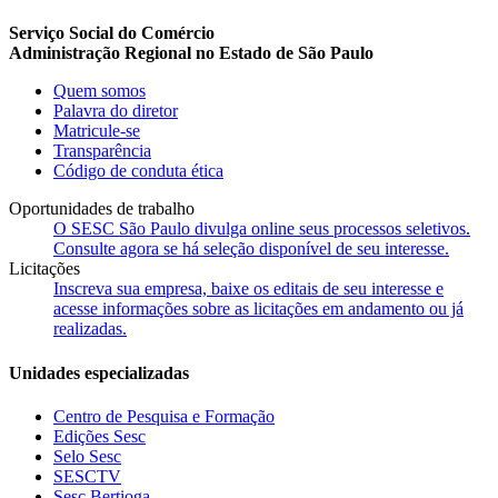
Serviço Social do Comércio
Administração Regional no Estado de São Paulo
Quem somos
Palavra do diretor
Matricule-se
Transparência
Código de conduta ética
Oportunidades de trabalho
O SESC São Paulo divulga online seus processos seletivos.
Consulte agora se há seleção disponível de seu interesse.
Licitações
Inscreva sua empresa, baixe os editais de seu interesse e
acesse informações sobre as licitações em andamento ou já
realizadas.
Unidades especializadas
Centro de Pesquisa e Formação
Edições Sesc
Selo Sesc
SESCTV
Sesc Bertioga