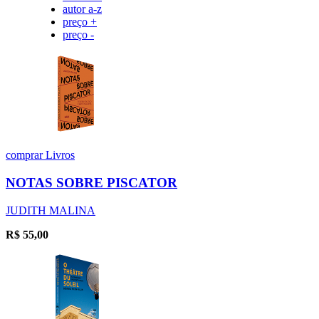
autor a-z
preço +
preço -
comprar
Livros
NOTAS SOBRE PISCATOR
JUDITH MALINA
R$
55,00