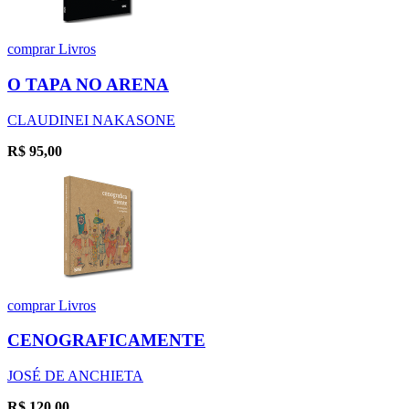
comprar
Livros
O TAPA NO ARENA
CLAUDINEI NAKASONE
R$
95,00
comprar
Livros
CENOGRAFICAMENTE
JOSÉ DE ANCHIETA
R$
120,00