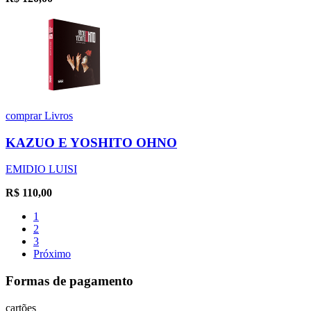
comprar
Livros
KAZUO E YOSHITO OHNO
EMIDIO LUISI
R$
110,00
1
2
3
Próximo
Formas de pagamento
cartões