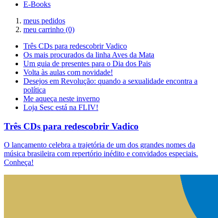
E-Books
meus pedidos
meu carrinho
(0)
Três CDs para redescobrir Vadico
Os mais procurados da linha Aves da Mata
Um guia de presentes para o Dia dos Pais
Volta às aulas com novidade!
Desejos em Revolução: quando a sexualidade encontra a
política
Me aqueça neste inverno
Loja Sesc está na FLIV!
Três CDs para redescobrir Vadico
O lançamento celebra a trajetória de um dos grandes nomes da
música brasileira com repertório inédito e convidados especiais.
Conheça!