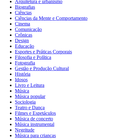
Arquitetura e urbanismo
Biografias
Ciências
Ciências da Mente e Comportamento
Cinema
Comunicação
Crônicas
Design
Educação
Esportes e Práticas Corporais
Filosofia e Política
Fotografia
Gestão e Produção Cultural
História
Idosos
Livro e Leitura
Música
Música popular
Sociologia
Teatro e Dança
Filmes e Espetáculos
Música de concerto
Música instrumental
Negritude
Música para crianças