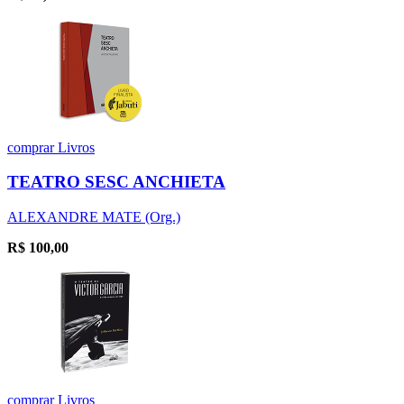
comprar
Livros
TEATRO SESC ANCHIETA
ALEXANDRE MATE (Org.)
R$
100,00
comprar
Livros