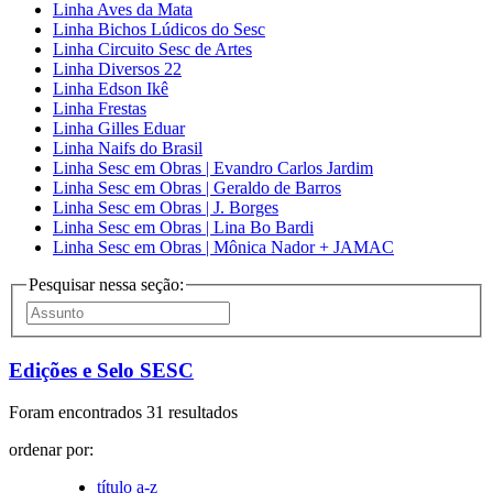
Linha Aves da Mata
Linha Bichos Lúdicos do Sesc
Linha Circuito Sesc de Artes
Linha Diversos 22
Linha Edson Ikê
Linha Frestas
Linha Gilles Eduar
Linha Naifs do Brasil
Linha Sesc em Obras | Evandro Carlos Jardim
Linha Sesc em Obras | Geraldo de Barros
Linha Sesc em Obras | J. Borges
Linha Sesc em Obras | Lina Bo Bardi
Linha Sesc em Obras | Mônica Nador + JAMAC
Pesquisar nessa seção:
Edições e Selo SESC
Foram encontrados 31 resultados
ordenar por:
título a-z