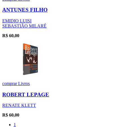
ANTUNES FILHO
EMIDIO LUISI
SEBASTIÃO MILARÉ
R$
60,00
comprar
Livros
ROBERT LEPAGE
RENATE KLETT
R$
60,00
1