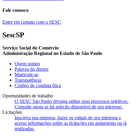
Fale conosco
Entre em contato com o SESC
SescSP
Serviço Social do Comércio
Administração Regional no Estado de São Paulo
Quem somos
Palavra do diretor
Matricule-se
Transparência
Código de conduta ética
Oportunidades de trabalho
O SESC São Paulo divulga online seus processos seletivos.
Consulte agora se há seleção disponível de seu interesse.
Licitações
Inscreva sua empresa, baixe os editais de seu interesse e
acesse informações sobre as licitações em andamento ou já
realizadas.