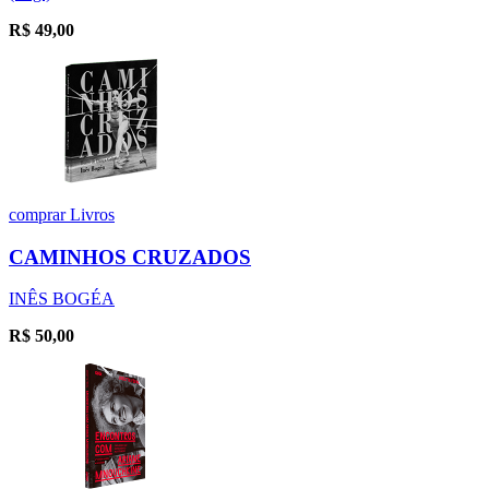
R$
49,00
comprar
Livros
CAMINHOS CRUZADOS
INÊS BOGÉA
R$
50,00