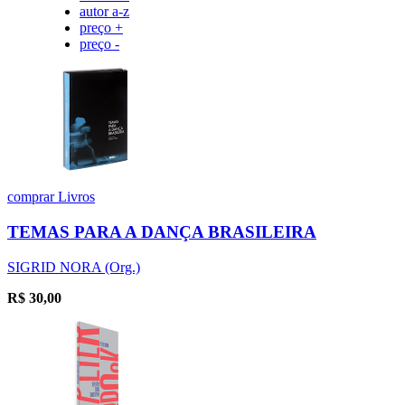
autor a-z
preço +
preço -
comprar
Livros
TEMAS PARA A DANÇA BRASILEIRA
SIGRID NORA (Org.)
R$
30,00