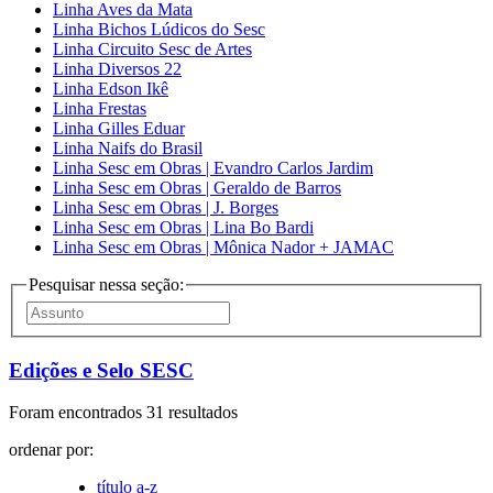
Linha Aves da Mata
Linha Bichos Lúdicos do Sesc
Linha Circuito Sesc de Artes
Linha Diversos 22
Linha Edson Ikê
Linha Frestas
Linha Gilles Eduar
Linha Naifs do Brasil
Linha Sesc em Obras | Evandro Carlos Jardim
Linha Sesc em Obras | Geraldo de Barros
Linha Sesc em Obras | J. Borges
Linha Sesc em Obras | Lina Bo Bardi
Linha Sesc em Obras | Mônica Nador + JAMAC
Pesquisar nessa seção:
Edições e Selo SESC
Foram encontrados 31 resultados
ordenar por:
título a-z