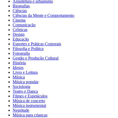
Arquitetura e urbanismo
Biografias
Ciências
Ciências da Mente e Comportamento
Cinema
Comunicação
Crônicas
Design
Educação
Esportes e Práticas Corporais
Filosofia e Política
Fotografia
Gestão e Produção Cultural
História
Idosos
Livro e Leitura
Música
Música popular
Sociologia
Teatro e Dança
Filmes e Espetáculos
Música de concerto
Música instrumental
Negritude
Música para crianças