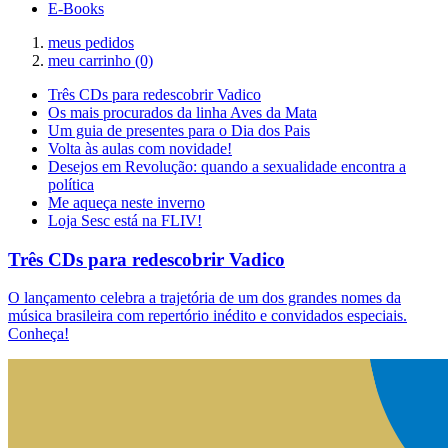
E-Books
meus pedidos
meu carrinho
(0)
Três CDs para redescobrir Vadico
Os mais procurados da linha Aves da Mata
Um guia de presentes para o Dia dos Pais
Volta às aulas com novidade!
Desejos em Revolução: quando a sexualidade encontra a
política
Me aqueça neste inverno
Loja Sesc está na FLIV!
Três CDs para redescobrir Vadico
O lançamento celebra a trajetória de um dos grandes nomes da
música brasileira com repertório inédito e convidados especiais.
Conheça!