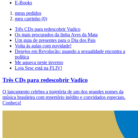
E-Books
meus pedidos
meu carrinho
(0)
Três CDs para redescobrir Vadico
Os mais procurados da linha Aves da Mata
Um guia de presentes para o Dia dos Pais
Volta às aulas com novidade!
Desejos em Revolução: quando a sexualidade encontra a
política
Me aqueça neste inverno
Loja Sesc está na FLIV!
Três CDs para redescobrir Vadico
O lançamento celebra a trajetória de um dos grandes nomes da
música brasileira com repertório inédito e convidados especiais.
Conheça!