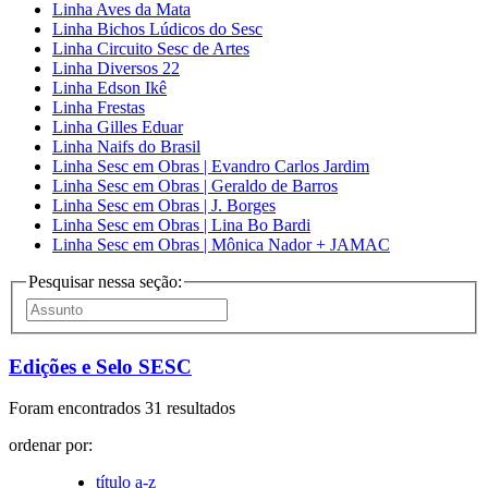
Linha Aves da Mata
Linha Bichos Lúdicos do Sesc
Linha Circuito Sesc de Artes
Linha Diversos 22
Linha Edson Ikê
Linha Frestas
Linha Gilles Eduar
Linha Naifs do Brasil
Linha Sesc em Obras | Evandro Carlos Jardim
Linha Sesc em Obras | Geraldo de Barros
Linha Sesc em Obras | J. Borges
Linha Sesc em Obras | Lina Bo Bardi
Linha Sesc em Obras | Mônica Nador + JAMAC
Pesquisar nessa seção:
Edições e Selo SESC
Foram encontrados 31 resultados
ordenar por:
título a-z