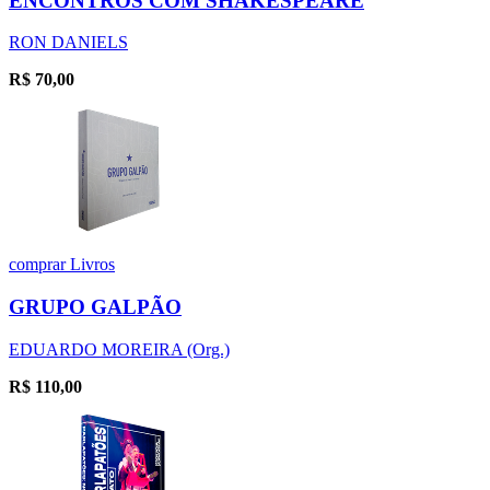
ENCONTROS COM SHAKESPEARE
RON DANIELS
R$
70,00
comprar
Livros
GRUPO GALPÃO
EDUARDO MOREIRA (Org.)
R$
110,00