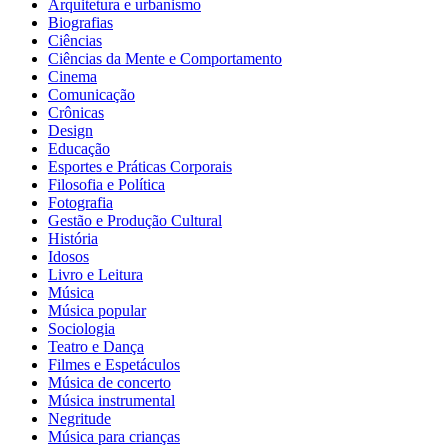
Arquitetura e urbanismo
Biografias
Ciências
Ciências da Mente e Comportamento
Cinema
Comunicação
Crônicas
Design
Educação
Esportes e Práticas Corporais
Filosofia e Política
Fotografia
Gestão e Produção Cultural
História
Idosos
Livro e Leitura
Música
Música popular
Sociologia
Teatro e Dança
Filmes e Espetáculos
Música de concerto
Música instrumental
Negritude
Música para crianças