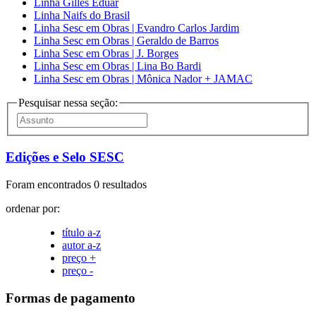
Linha Gilles Eduar
Linha Naifs do Brasil
Linha Sesc em Obras | Evandro Carlos Jardim
Linha Sesc em Obras | Geraldo de Barros
Linha Sesc em Obras | J. Borges
Linha Sesc em Obras | Lina Bo Bardi
Linha Sesc em Obras | Mônica Nador + JAMAC
Pesquisar nessa seção:
Edições e Selo SESC
Foram encontrados 0 resultados
ordenar por:
título a-z
autor a-z
preço +
preço -
Formas de pagamento