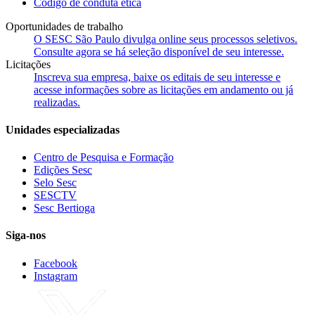
Código de conduta ética
Oportunidades de trabalho
O SESC São Paulo divulga online seus processos seletivos.
Consulte agora se há seleção disponível de seu interesse.
Licitações
Inscreva sua empresa, baixe os editais de seu interesse e
acesse informações sobre as licitações em andamento ou já
realizadas.
Unidades especializadas
Centro de Pesquisa e Formação
Edições Sesc
Selo Sesc
SESCTV
Sesc Bertioga
Siga-nos
Facebook
Instagram