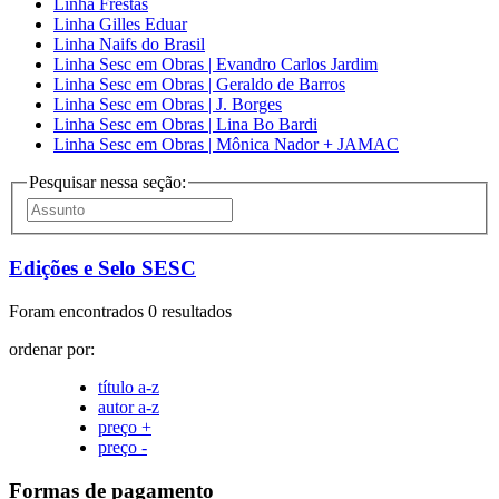
Linha Frestas
Linha Gilles Eduar
Linha Naifs do Brasil
Linha Sesc em Obras | Evandro Carlos Jardim
Linha Sesc em Obras | Geraldo de Barros
Linha Sesc em Obras | J. Borges
Linha Sesc em Obras | Lina Bo Bardi
Linha Sesc em Obras | Mônica Nador + JAMAC
Pesquisar nessa seção:
Edições e Selo SESC
Foram encontrados 0 resultados
ordenar por:
título a-z
autor a-z
preço +
preço -
Formas de pagamento