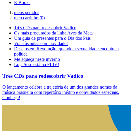
E-Books
meus pedidos
meu carrinho
(0)
Três CDs para redescobrir Vadico
Os mais procurados da linha Aves da Mata
Um guia de presentes para o Dia dos Pais
Volta às aulas com novidade!
Desejos em Revolução: quando a sexualidade encontra a
política
Me aqueça neste inverno
Loja Sesc está na FLIV!
Três CDs para redescobrir Vadico
O lançamento celebra a trajetória de um dos grandes nomes da
música brasileira com repertório inédito e convidados especiais.
Conheça!