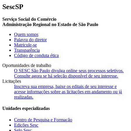
SescSP
Serviço Social do Comércio
Administração Regional no Estado de São Paulo
Quem somos
Palavra do diretor
Matricule-se
Transparência
Código de conduta ética
Oportunidades de trabalho
O SESC São Paulo divulga online seus processos seletivos.
Consulte agora se há seleção disponível de seu interesse.
Licitações
Inscreva sua empresa, baixe os editais de seu interesse e
acesse informações sobre as licitações em andamento ou já
realizadas.
Unidades especializadas
Centro de Pesquisa e Formação
Edições Sesc
Selo Sesc