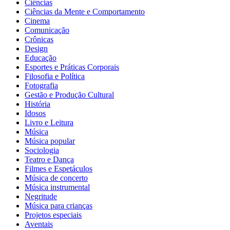
Ciências
Ciências da Mente e Comportamento
Cinema
Comunicação
Crônicas
Design
Educação
Esportes e Práticas Corporais
Filosofia e Política
Fotografia
Gestão e Produção Cultural
História
Idosos
Livro e Leitura
Música
Música popular
Sociologia
Teatro e Dança
Filmes e Espetáculos
Música de concerto
Música instrumental
Negritude
Música para crianças
Projetos especiais
Aventais