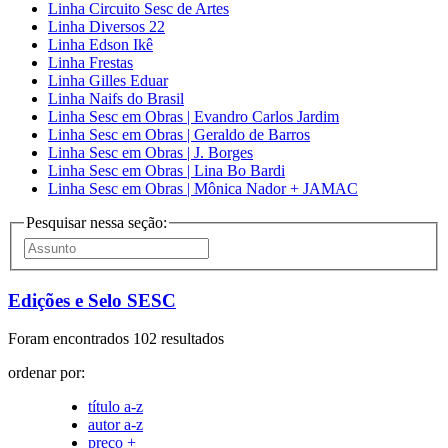
Linha Circuito Sesc de Artes
Linha Diversos 22
Linha Edson Ikê
Linha Frestas
Linha Gilles Eduar
Linha Naifs do Brasil
Linha Sesc em Obras | Evandro Carlos Jardim
Linha Sesc em Obras | Geraldo de Barros
Linha Sesc em Obras | J. Borges
Linha Sesc em Obras | Lina Bo Bardi
Linha Sesc em Obras | Mônica Nador + JAMAC
Pesquisar nessa seção:
Edições e Selo SESC
Foram encontrados 102 resultados
ordenar por:
título a-z
autor a-z
preço +