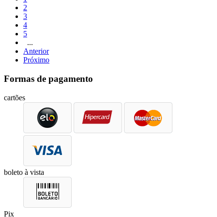
2
3
4
5
...
Anterior
Próximo
Formas de pagamento
cartões
boleto à vista
Pix