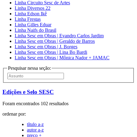
Linha Circuito Sesc de Artes
Linha Diversos 22
Linha Edson Ikê
Linha Frestas
Linha Gilles Eduar
Linha Naifs do Brasil
Linha Sesc em Obras | Evandro Carlos Jardim
Linha Sesc em Obras | Geraldo de Barros
Linha Sesc em Obras | J. Borges
Linha Sesc em Obras | Lina Bo Bardi
Linha Sesc em Obras | Mônica Nador + JAMAC
Pesquisar nessa seção:
Edições e Selo SESC
Foram encontrados 102 resultados
ordenar por:
título a-z
autor a-z
preço +