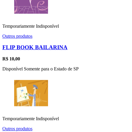
Temporariamente Indisponível
Outros produtos
FLIP BOOK BAILARINA
R$
10,00
Disponível Somente para o Estado de SP
Temporariamente Indisponível
Outros produtos