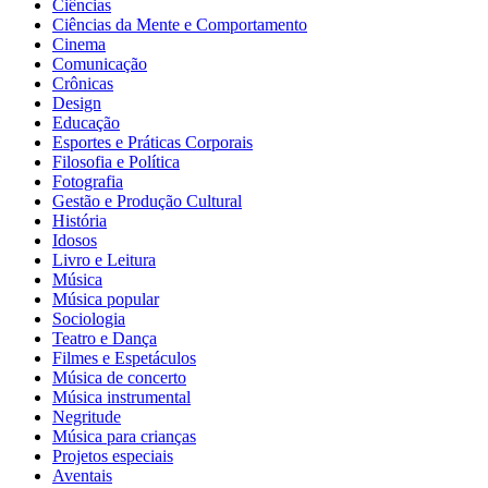
Ciências
Ciências da Mente e Comportamento
Cinema
Comunicação
Crônicas
Design
Educação
Esportes e Práticas Corporais
Filosofia e Política
Fotografia
Gestão e Produção Cultural
História
Idosos
Livro e Leitura
Música
Música popular
Sociologia
Teatro e Dança
Filmes e Espetáculos
Música de concerto
Música instrumental
Negritude
Música para crianças
Projetos especiais
Aventais