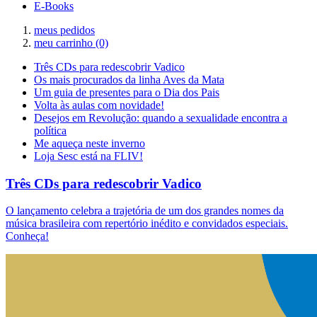
E-Books
meus pedidos
meu carrinho
(0)
Três CDs para redescobrir Vadico
Os mais procurados da linha Aves da Mata
Um guia de presentes para o Dia dos Pais
Volta às aulas com novidade!
Desejos em Revolução: quando a sexualidade encontra a
política
Me aqueça neste inverno
Loja Sesc está na FLIV!
Três CDs para redescobrir Vadico
O lançamento celebra a trajetória de um dos grandes nomes da
música brasileira com repertório inédito e convidados especiais.
Conheça!