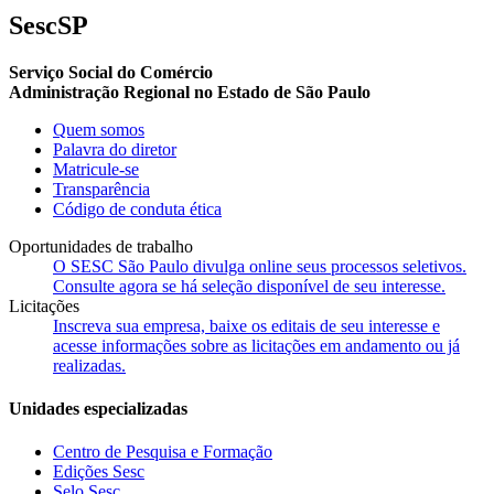
SescSP
Serviço Social do Comércio
Administração Regional no Estado de São Paulo
Quem somos
Palavra do diretor
Matricule-se
Transparência
Código de conduta ética
Oportunidades de trabalho
O SESC São Paulo divulga online seus processos seletivos.
Consulte agora se há seleção disponível de seu interesse.
Licitações
Inscreva sua empresa, baixe os editais de seu interesse e
acesse informações sobre as licitações em andamento ou já
realizadas.
Unidades especializadas
Centro de Pesquisa e Formação
Edições Sesc
Selo Sesc