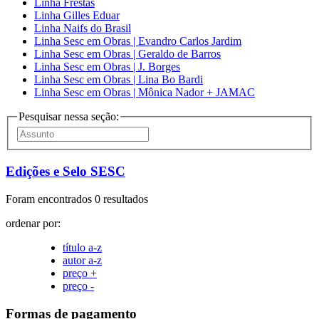
Linha Frestas
Linha Gilles Eduar
Linha Naifs do Brasil
Linha Sesc em Obras | Evandro Carlos Jardim
Linha Sesc em Obras | Geraldo de Barros
Linha Sesc em Obras | J. Borges
Linha Sesc em Obras | Lina Bo Bardi
Linha Sesc em Obras | Mônica Nador + JAMAC
Pesquisar nessa seção:
Edições e Selo SESC
Foram encontrados 0 resultados
ordenar por:
título a-z
autor a-z
preço +
preço -
Formas de pagamento