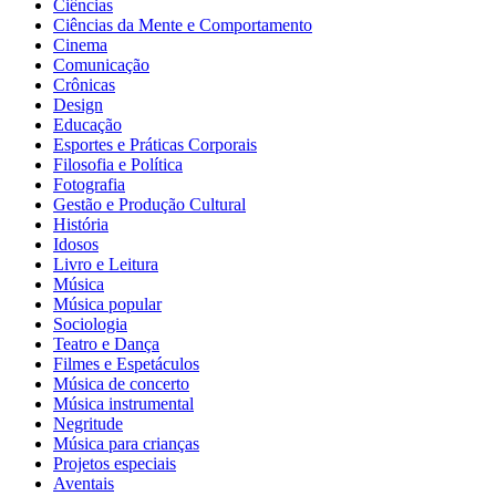
Ciências
Ciências da Mente e Comportamento
Cinema
Comunicação
Crônicas
Design
Educação
Esportes e Práticas Corporais
Filosofia e Política
Fotografia
Gestão e Produção Cultural
História
Idosos
Livro e Leitura
Música
Música popular
Sociologia
Teatro e Dança
Filmes e Espetáculos
Música de concerto
Música instrumental
Negritude
Música para crianças
Projetos especiais
Aventais