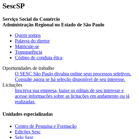
SescSP
Serviço Social do Comércio
Administração Regional no Estado de São Paulo
Quem somos
Palavra do diretor
Matricule-se
Transparência
Código de conduta ética
Oportunidades de trabalho
O SESC São Paulo divulga online seus processos seletivos.
Consulte agora se há seleção disponível de seu interesse.
Licitações
Inscreva sua empresa, baixe os editais de seu interesse e
acesse informações sobre as licitações em andamento ou já
realizadas.
Unidades especializadas
Centro de Pesquisa e Formação
Edições Sesc
Selo Sesc