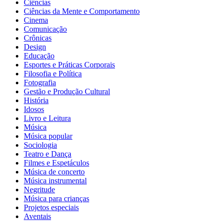
Ciências
Ciências da Mente e Comportamento
Cinema
Comunicação
Crônicas
Design
Educação
Esportes e Práticas Corporais
Filosofia e Política
Fotografia
Gestão e Produção Cultural
História
Idosos
Livro e Leitura
Música
Música popular
Sociologia
Teatro e Dança
Filmes e Espetáculos
Música de concerto
Música instrumental
Negritude
Música para crianças
Projetos especiais
Aventais