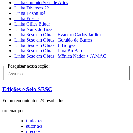
Linha Circuito Sesc de Artes
Linha Diversos 22
Linha Edson Ikê
Linha Frestas
Linha Gilles Eduar
Linha Naifs do Brasil
Linha Sesc em Obras | Evandro Carlos Jardim
Linha Sesc em Obras | Geraldo de Barros
Linha Sesc em Obras | J. Borges
Linha Sesc em Obras | Lina Bo Bardi
Linha Sesc em Obras | Mônica Nador + JAMAC
Pesquisar nessa seção:
Edições e Selo SESC
Foram encontrados 29 resultados
ordenar por:
título a-z
autor a-z
preço +