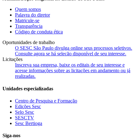
Quem somos
Palavra do diretor
Matricule-se
Transparência
Código de conduta ética
Oportunidades de trabalho
O SESC São Paulo divulga online seus processos seletivos.
Consulte agora se há seleção disponível de seu interesse.
Licitações
Inscreva sua empresa, baixe os editais de seu interesse e
acesse informações sobre as licitações em andamento ou já
realizadas.
Unidades especializadas
Centro de Pesquisa e Formação
Edições Sesc
Selo Sesc
SESCTV
Sesc Bertioga
Siga-nos