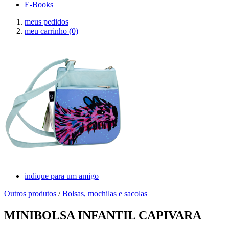
E-Books
meus pedidos
meu carrinho
(0)
indique para um amigo
Outros produtos
/
Bolsas, mochilas e sacolas
MINIBOLSA INFANTIL CAPIVARA