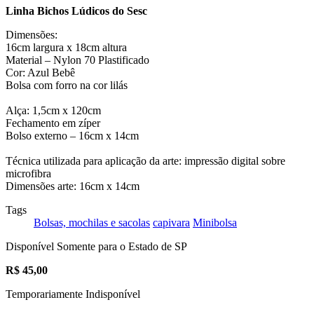
Linha Bichos Lúdicos do Sesc
Dimensões:
16cm largura x 18cm altura
Material – Nylon 70 Plastificado
Cor: Azul Bebê
Bolsa com forro na cor lilás
Alça: 1,5cm x 120cm
Fechamento em zíper
Bolso externo – 16cm x 14cm
Técnica utilizada para aplicação da arte: impressão digital sobre
microfibra
Dimensões arte: 16cm x 14cm
Tags
Bolsas, mochilas e sacolas
capivara
Minibolsa
Disponível Somente para o Estado de SP
R$
45,00
Temporariamente Indisponível