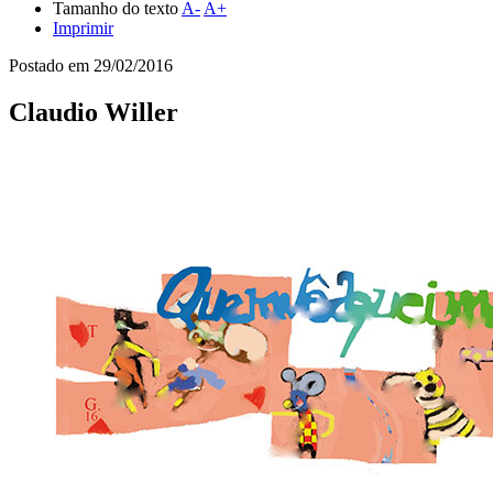
Tamanho do texto
A-
A+
Imprimir
Postado em
29/02/2016
Claudio Willer