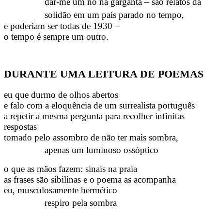
dar-me um nó na garganta – são relatos da
solidão em um país parado no tempo,
e poderiam ser todas de 1930 –
o tempo é sempre um outro.
DURANTE UMA LEITURA DE POEMAS
eu que durmo de olhos abertos
e falo com a eloquência de um surrealista português
a repetir a mesma pergunta para recolher infinitas
respostas
tomado pelo assombro de não ter mais sombra,
apenas um luminoso ossóptico
o que as mãos fazem: sinais na praia
as frases são sibilinas e o poema as acompanha
eu, musculosamente hermético
respiro pela sombra