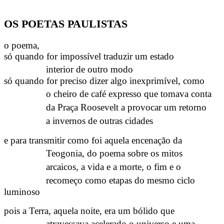
OS POETAS PAULISTAS
o poema,
só quando for impossível traduzir um estado
interior de outro modo
só quando for preciso dizer algo inexprimível, como
o cheiro de café expresso que tomava conta
da Praça Roosevelt a provocar um retorno
a invernos de outras cidades
e para transmitir como foi aquela encenação da
Teogonia, do poema sobre os mitos
arcaicos, a vida e a morte, o fim e o
recomeço como etapas do mesmo ciclo
luminoso
pois a Terra, aquela noite, era um bólido que
atravessava acelerado o universo e uma