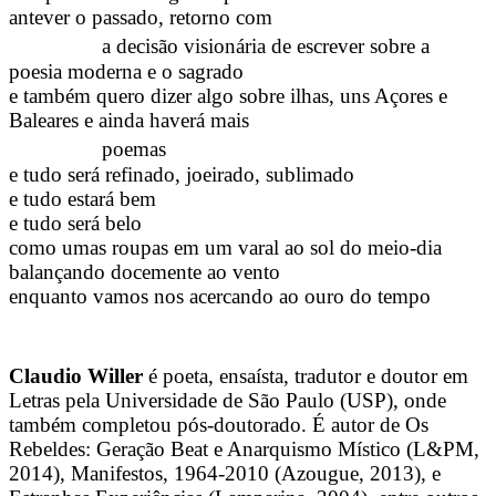
antever o passado, retorno com
a decisão visionária de escrever sobre a
poesia moderna e o sagrado
e também quero dizer algo sobre ilhas, uns Açores e
Baleares e ainda haverá mais
poemas
e tudo será refinado, joeirado, sublimado
e tudo estará bem
e tudo será belo
como umas roupas em um varal ao sol do meio-dia
balançando docemente ao vento
enquanto vamos nos acercando ao ouro do tempo
Claudio Willer
é poeta, ensaísta, tradutor e doutor em
Letras pela Universidade de São Paulo (USP), onde
também completou pós-doutorado. É autor de Os
Rebeldes: Geração Beat e Anarquismo Místico (L&PM,
2014), Manifestos, 1964-2010 (Azougue, 2013), e