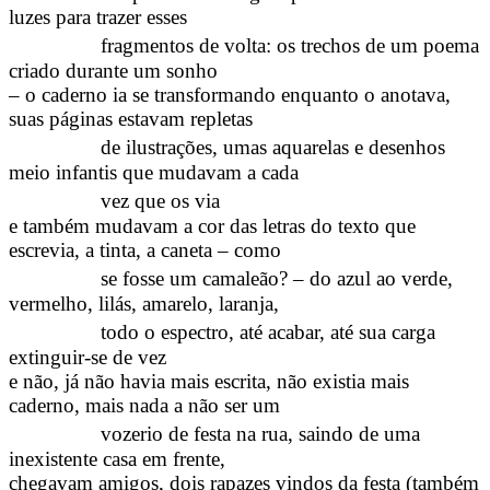
luzes para trazer esses
fragmentos de volta: os trechos de um poema
criado durante um sonho
– o caderno ia se transformando enquanto o anotava,
suas páginas estavam repletas
de ilustrações, umas aquarelas e desenhos
meio infantis que mudavam a cada
vez que os via
e também mudavam a cor das letras do texto que
escrevia, a tinta, a caneta – como
se fosse um camaleão? – do azul ao verde,
vermelho, lilás, amarelo, laranja,
todo o espectro, até acabar, até sua carga
extinguir-se de vez
e não, já não havia mais escrita, não existia mais
caderno, mais nada a não ser um
vozerio de festa na rua, saindo de uma
inexistente casa em frente,
chegavam amigos, dois rapazes vindos da festa (também