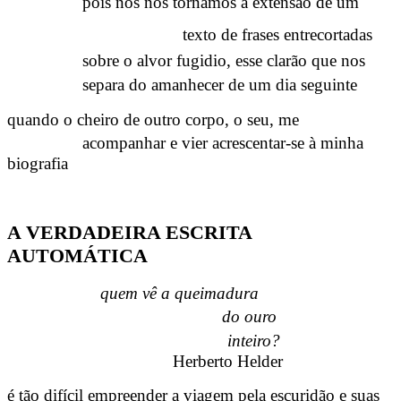
pois nós nos tornamos a extensão de um
texto de frases entrecortadas
sobre o alvor fugidio, esse clarão que nos
separa do amanhecer de um dia seguinte
quando o cheiro de outro corpo, o seu, me
acompanhar e vier acrescentar-se à minha
biografia
A VERDADEIRA ESCRITA
AUTOMÁTICA
quem vê a queimadura
do ouro
inteiro?
Herberto Helder
é tão difícil empreender a viagem pela escuridão e suas