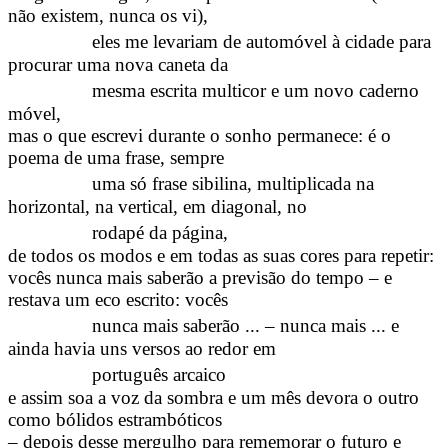
não existem, nunca os vi),
eles me levariam de automóvel à cidade para
procurar uma nova caneta da
mesma escrita multicor e um novo caderno
móvel,
mas o que escrevi durante o sonho permanece: é o
poema de uma frase, sempre
uma só frase sibilina, multiplicada na
horizontal, na vertical, em diagonal, no
rodapé da página,
de todos os modos e em todas as suas cores para repetir:
vocês nunca mais saberão a previsão do tempo – e
restava um eco escrito: vocês
nunca mais saberão ... – nunca mais ... e
ainda havia uns versos ao redor em
português arcaico
e assim soa a voz da sombra e um mês devora o outro
como bólidos estrambóticos
– depois desse mergulho para rememorar o futuro e