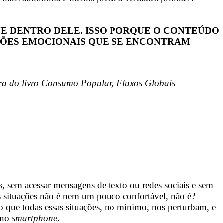
E DENTRO DELE. ISSO PORQUE O CONTEÚDO
SÕES EMOCIONAIS QUE SE ENCONTRAM
ra do livro Consumo Popular, Fluxos Globais
s, sem acessar mensagens de texto ou redes sociais e sem
s situações não é nem um pouco confortável, não é?
o que todas essas situações, no mínimo, nos perturbam, e
e no
smartphone
.