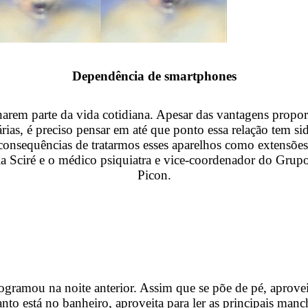
Dependência de smartphones
ornarem parte da vida cotidiana. Apesar das vantagens propo
iárias, é preciso pensar em até que ponto essa relação tem
 consequências de tratarmos esses aparelhos como extensõ
a Sciré e o médico psiquiatra e vice-coordenador do Grup
Picon.
rogramou na noite anterior. Assim que se põe de pé, apro
 está no banheiro, aproveita para ler as principais manche