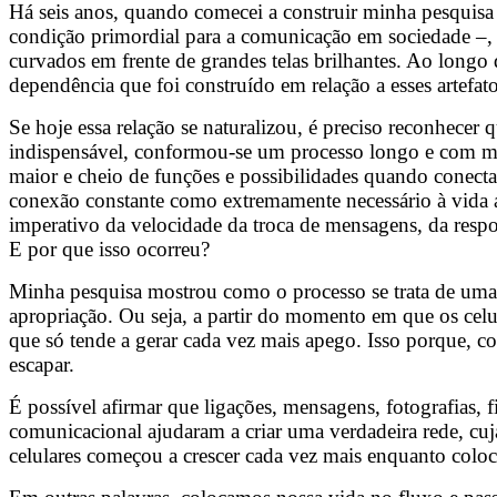
Há seis anos, quando comecei a construir minha pesquisa
condição primordial para a comunicação em sociedade –,
curvados em frente de grandes telas brilhantes. Ao longo
dependência que foi construído em relação a esses artefato
Se hoje essa relação se naturalizou, é preciso reconhecer 
indispensável, conformou-se um processo longo e com mú
maior e cheio de funções e possibilidades quando conecta
conexão constante como extremamente necessário à vida a
imperativo da velocidade da troca de mensagens, da resp
E por que isso ocorreu?
Minha pesquisa mostrou como o processo se trata de uma 
apropriação. Ou seja, a partir do momento em que os celul
que só tende a gerar cada vez mais apego. Isso porque, co
escapar.
É possível afirmar que ligações, mensagens, fotografias,
comunicacional ajudaram a criar uma verdadeira rede, cuja
celulares começou a crescer cada vez mais enquanto colo