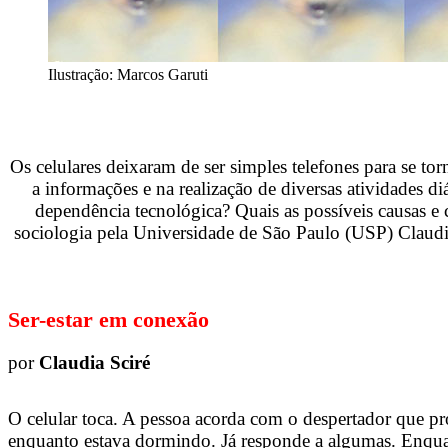
Ilustração: Marcos Garuti
Os celulares deixaram de ser simples telefones para se t
a informações e na realização de diversas atividades d
dependência tecnológica? Quais as possíveis causas e
sociologia pela Universidade de São Paulo (USP) Claudi
Ser-estar em conexão
por
Claudia Sciré
O celular toca. A pessoa acorda com o despertador que p
enquanto estava dormindo. Já responde a algumas. Enquanto