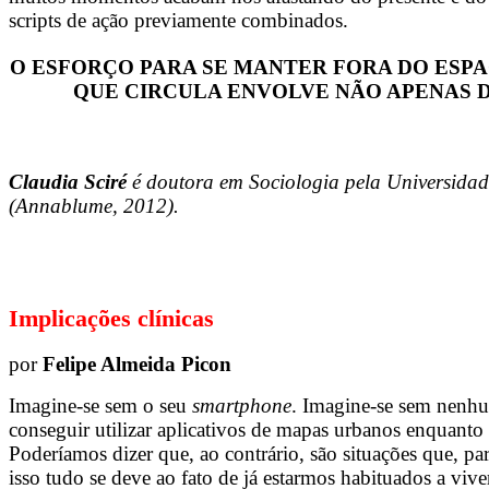
scripts de ação previamente combinados.
O ESFORÇO PARA SE MANTER FORA DO ESP
QUE CIRCULA ENVOLVE NÃO APENAS 
Claudia Sciré
é doutora em Sociologia pela Universida
(Annablume, 2012).
Implicações clínicas
por
Felipe Almeida Picon
Imagine-se sem o seu
smartphone
. Imagine-se sem nenhum
conseguir utilizar aplicativos de mapas urbanos enquant
Poderíamos dizer que, ao contrário, são situações que, p
isso tudo se deve ao fato de já estarmos habituados a vi