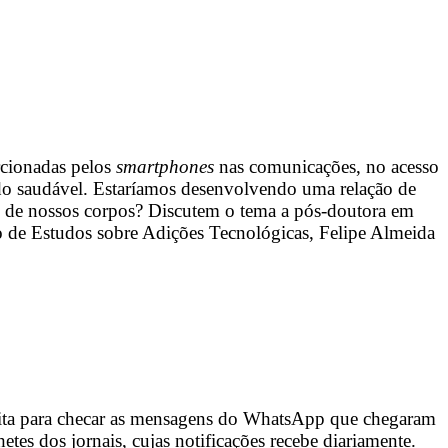
rcionadas pelos
smartphones
nas comunicações, no acesso
 sido saudável. Estaríamos desenvolvendo uma relação de
es de nossos corpos? Discutem o tema a pós-doutora em
o de Estudos sobre Adições Tecnológicas, Felipe Almeida
veita para checar as mensagens do WhatsApp que chegaram
tes dos jornais, cujas notificações recebe diariamente.