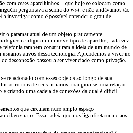
ação com esses aparelhinhos – que hoje se colocam como
ninguém perguntava a senha do
wi-fi
e não andávamos tão
i a investigar como é possível entender o grau de
ngir o patamar atual de um objeto praticamente
cnológico configurou um novo tipo de aparelho, cada vez
 de telefonia também construíram a ideia de um mundo de
 usuários ativos dessa tecnologia. Aprendemos a viver no
o de desconexão passou a ser vivenciado como privação.
 se relacionado com esses objetos ao longo de sua
dos às rotinas de seus usuários, inaugura-se uma relação
o e criando uma cadeia de conexões da qual é difícil
elementos que circulam num amplo espaço
ao ciberespaço. Essa cadeia que nos liga diretamente aos