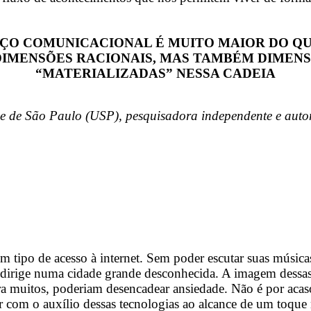
AÇO COMUNICACIONAL É MUITO MAIOR DO QU
DIMENSÕES RACIONAIS, MAS TAMBÉM DIMEN
“MATERIALIZADAS” NESSA CADEIA
de de São Paulo (USP), pesquisadora independente e auto
 tipo de acesso à internet. Sem poder escutar suas música
o dirige numa cidade grande desconhecida. A imagem dessa
ara muitos, poderiam desencadear ansiedade. Não é por acas
ver com o auxílio dessas tecnologias ao alcance de um toqu