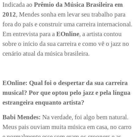
Indicada ao
Prêmio da Música Brasileira em
2012
, Mendes sonha em levar seu trabalho para
fora do país e construir uma carreira internacional.
Em entrevista para a
EOnline
, a artista contou
sobre o início da sua carreira e como vê o jazz no
cenário atual da música brasileira.
EOnline: Qual foi o despertar da sua carreira
musical? Por que optou pelo jazz e pela língua
estrangeira enquanto artista?
Babi Mendes:
Na verdade, foi algo bem natural.
Meus pais ouviam muita música em casa, no carro
e normalmente esse som eram os crooners e as