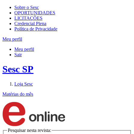
Sobre o Sesc
OPORTUNIDADES
LICITAÇÕES
Credencial Plena
Política de Privacidade
Meu perfil
Meu perfil
Sair
Sesc SP
Loja Sesc
Matérias do mês
Pesquisar nesta revista: