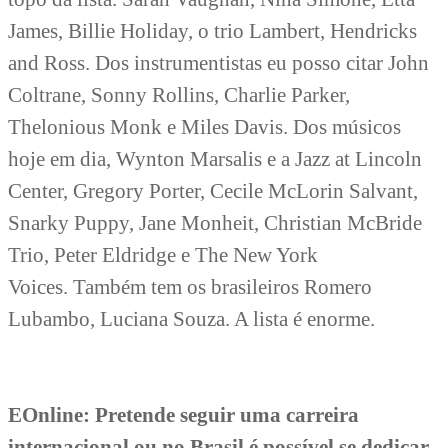
James, Billie Holiday, o trio Lambert, Hendricks
and Ross. Dos instrumentistas eu posso citar John
Coltrane, Sonny Rollins, Charlie Parker,
Thelonious Monk e Miles Davis. Dos músicos
hoje em dia, Wynton Marsalis e a Jazz at Lincoln
Center, Gregory Porter, Cecile McLorin Salvant,
Snarky Puppy, Jane Monheit, Christian McBride
Trio, Peter Eldridge e The New York
Voices.
Também tem os brasileiros Romero
Lubambo, Luciana Souza. A lista é enorme.
EOnline: Pretende seguir uma carreira
internacional ou no Brasil é possível se dedicar