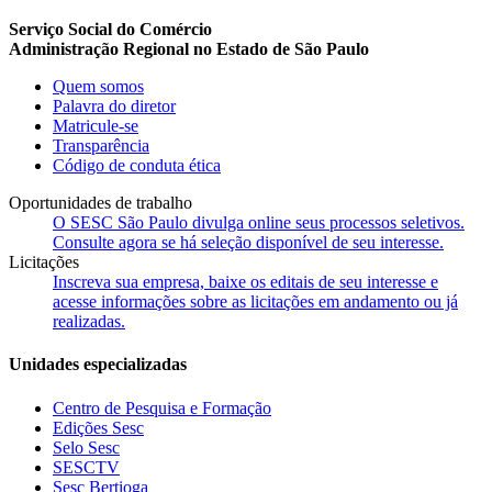
Serviço Social do Comércio
Administração Regional no Estado de São Paulo
Quem somos
Palavra do diretor
Matricule-se
Transparência
Código de conduta ética
Oportunidades de trabalho
O SESC São Paulo divulga online seus processos seletivos.
Consulte agora se há seleção disponível de seu interesse.
Licitações
Inscreva sua empresa, baixe os editais de seu interesse e
acesse informações sobre as licitações em andamento ou já
realizadas.
Unidades especializadas
Centro de Pesquisa e Formação
Edições Sesc
Selo Sesc
SESCTV
Sesc Bertioga