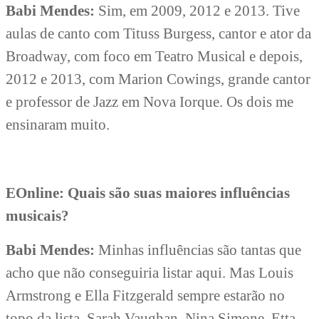
Babi Mendes:
Sim, em 2009, 2012 e 2013. Tive
aulas de canto com Tituss Burgess, cantor e ator da
Broadway, com foco em Teatro Musical e depois,
2012 e 2013, com Marion Cowings, grande cantor
e professor de Jazz em Nova Iorque. Os dois me
ensinaram muito.
EOnline: Quais são suas maiores influências
musicais?
Babi Mendes:
Minhas influências são tantas que
acho que não conseguiria listar aqui. Mas Louis
Armstrong e Ella Fitzgerald sempre estarão no
topo da lista.
Sarah Vaughan, Nina Simone, Etta