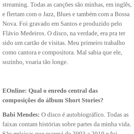
streaming. Todas as canções são minhas, em inglês,
e flertam com o Jazz, Blues e também com a Bossa
Nova. Foi gravado em Santos e produzido pelo
Flávio Medeiros. O disco, na verdade, era pra ter
sido um cartão de visitas. Meu primeiro trabalho
como cantora e compositora. Mal sabia que ele,
sozinho, voaria tão longe.
EOnline: Qual o enredo central das
composições do álbum Short Stories?
Babi Mendes:
O disco é autobiográfico. Todas as
faixas contam histórias sobre partes da minha vida.
São músicas que escrevi de 2003 a 2010 e fui