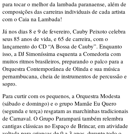
para tocar o melhor da lambada paranaense, além de
composições das carreiras individuais de cada artista
com o Caia na Lambada!
Já nos dias 8 e 9 de fevereiro, Cauby Peixoto celebra
seus 85 anos de vida, e 65 de carreira, com o
lançamento do CD “A Bossa de Cauby”. Enquanto
isso, a DJ Simoníssima esquenta a Comedoria com
muitos ritmos brasileiros, preparando o palco para a
Orquestra Contemporânea de Olinda e sua música
pernambucana, cheia de instrumentos de percussão e
sopro.
Para curtir com os pequenos, a Orquestra Modesta
(sábado e domingo) e o grupo Mamãe Eu Quero
(segunda e terça) resgatam as marchinhas tradicionais
de Carnaval. O Grupo Parampará também relembra
cantigas clássicas no Espaço de Brincar, em atividade
voltada para crianças de 0 a 3 anos, durante todo o