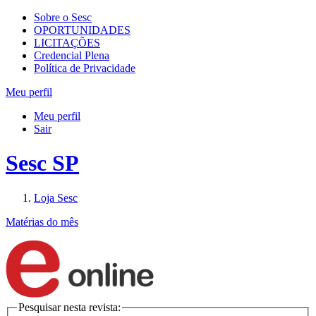
Sobre o Sesc
OPORTUNIDADES
LICITAÇÕES
Credencial Plena
Política de Privacidade
Meu perfil
Meu perfil
Sair
Sesc SP
Loja Sesc
Matérias do mês
Pesquisar nesta revista: