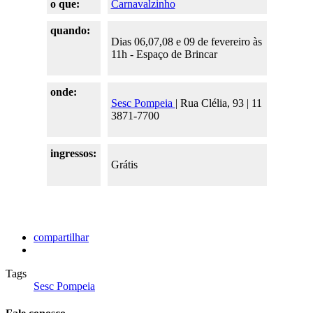
o que:
Carnavalzinho
quando:
Dias 06,07,08 e 09 de fevereiro às
11h - Espaço de Brincar
onde:
Sesc Pompeia
| Rua Clélia, 93 | 11
3871-7700
ingressos:
Grátis
compartilhar
Tags
Sesc Pompeia