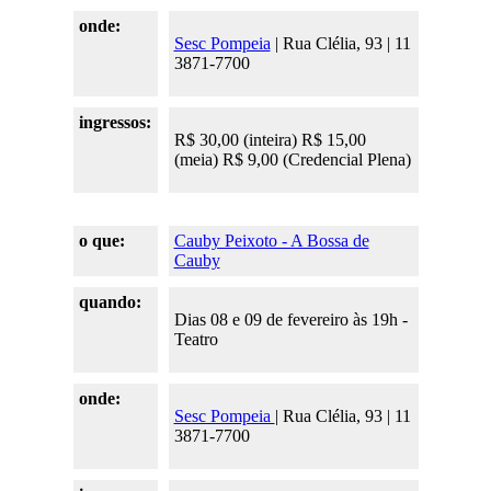
onde:
Sesc Pompeia
| Rua Clélia, 93 | 11
3871-7700
ingressos:
R$ 30,00 (inteira) R$ 15,00
(meia) R$ 9,00 (Credencial Plena)
o que:
Cauby Peixoto - A Bossa de
Cauby
quando:
Dias 08 e 09 de fevereiro às 19h -
Teatro
onde:
Sesc Pompeia
| Rua Clélia, 93 | 11
3871-7700