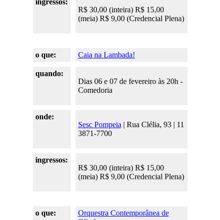
ingressos:
R$ 30,00 (inteira) R$ 15,00
(meia) R$ 9,00 (Credencial Plena)
o que:
Caia na Lambada!
quando:
Dias 06 e 07 de fevereiro às 20h -
Comedoria
onde:
Sesc Pompeia
| Rua Clélia, 93 | 11
3871-7700
ingressos:
R$ 30,00 (inteira) R$ 15,00
(meia) R$ 9,00 (Credencial Plena)
o que:
O
rquestra Contemporânea de