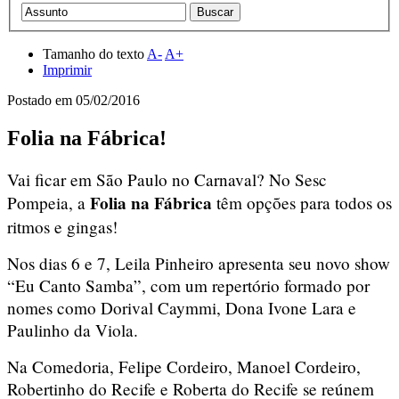
Tamanho do texto
A-
A+
Imprimir
Postado em
05/02/2016
Folia na Fábrica!
Vai ficar em São Paulo no Carnaval? No Sesc
Folia na Fábrica
Pompeia, a
têm opções para todos os
ritmos e gingas!
Nos dias 6 e 7, Leila Pinheiro apresenta seu novo show
“Eu Canto Samba”, com um repertório formado por
nomes como Dorival Caymmi, Dona Ivone Lara e
Paulinho da Viola.
Na Comedoria, Felipe Cordeiro, Manoel Cordeiro,
Robertinho do Recife e Roberta do Recife se reúnem