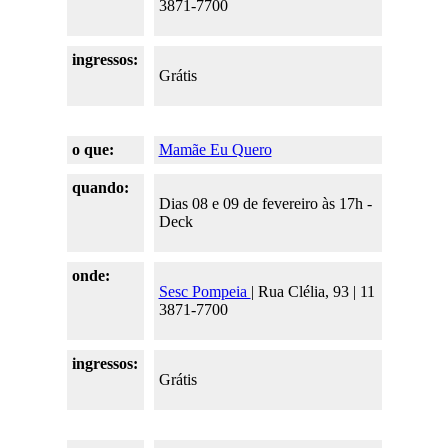
3871-7700
ingressos:
Grátis
o que:
M
amãe Eu Quero
quando:
Dias 08 e 09 de fevereiro às 17h -
Deck
onde:
Sesc Pompeia
| Rua Clélia, 93 | 11
3871-7700
ingressos:
Grátis