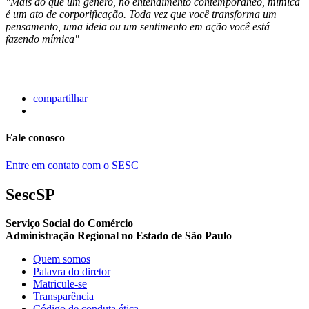
"Mais do que um gênero, no entendimento contemporâneo, mímica
é um ato de corporificação. Toda vez que você transforma um
pensamento, uma ideia ou um sentimento em ação você está
fazendo mímica"
compartilhar
Fale conosco
Entre em contato com o SESC
SescSP
Serviço Social do Comércio
Administração Regional no Estado de São Paulo
Quem somos
Palavra do diretor
Matricule-se
Transparência
Código de conduta ética