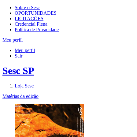
Sobre o Sesc
OPORTUNIDADES
LICITAÇÕES
Credencial Plena
Política de Privacidade
Meu perfil
Meu perfil
Sair
Sesc SP
Loja Sesc
Matérias da edição