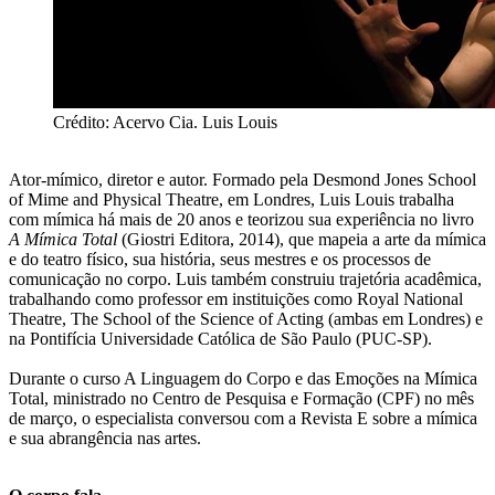
Crédito: Acervo Cia. Luis Louis
Ator-mímico, diretor e autor. Formado pela Desmond Jones School
of Mime and Physical Theatre, em Londres, Luis Louis trabalha
com mímica há mais de 20 anos e teorizou sua experiência no livro
A Mímica Total
(Giostri Editora, 2014), que mapeia a arte da mímica
e do teatro físico, sua história, seus mestres e os processos de
comunicação no corpo. Luis também construiu trajetória acadêmica,
trabalhando como professor em instituições como Royal National
Theatre, The School of the Science of Acting (ambas em Londres) e
na Pontifícia Universidade Católica de São Paulo (PUC-SP).
Durante o curso A Linguagem do Corpo e das Emoções na Mímica
Total, ministrado no Centro de Pesquisa e Formação (CPF) no mês
de março, o especialista conversou com a Revista E sobre a mímica
e sua abrangência nas artes.