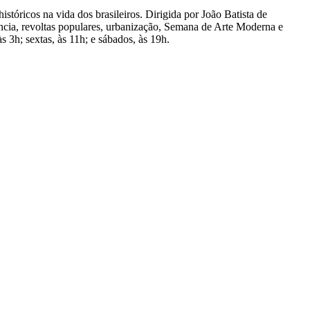
stóricos na vida dos brasileiros. Dirigida por João Batista de
ência, revoltas populares, urbanização, Semana de Arte Moderna e
s 3h; sextas, às 11h; e sábados, às 19h.