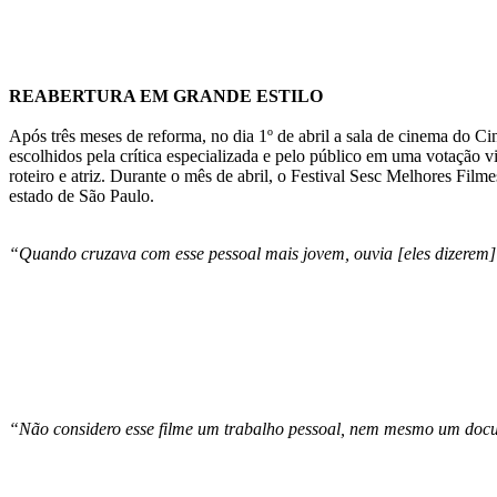
REABERTURA EM GRANDE ESTILO
Após três meses de reforma, no dia 1º de abril a sala de cinema do C
escolhidos pela crítica especializada e pelo público em uma votação 
roteiro e atriz. Durante o mês de abril, o Festival Sesc Melhores Fil
estado de São Paulo.
“Quando cruzava com esse pessoal mais jovem, ouvia [eles dizerem]
“Não considero esse filme um trabalho pessoal, nem mesmo um docum