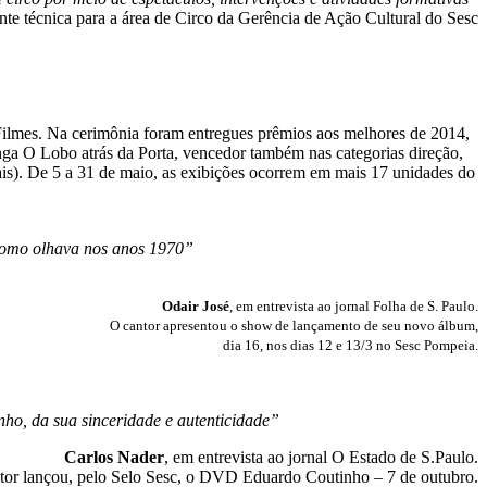
tente técnica para a área de Circo da Gerência de Ação Cultural do Sesc
 Filmes. Na cerimônia foram entregues prêmios aos melhores de 2014,
onga O Lobo atrás da Porta, vencedor também nas categorias direção,
nais). De 5 a 31 de maio, as exibições ocorrem em mais 17 unidades do
 como olhava nos anos 1970”
Odair José
, em entrevista ao jornal Folha de S. Paulo.
O cantor apresentou o show de lançamento de seu novo álbum,
dia 16, nos dias 12 e 13/3 no Sesc Pompeia.
ho, da sua sinceridade e autenticidade”
Carlos Nader
, em entrevista ao jornal O Estado de S.Paulo.
tor lançou, pelo Selo Sesc, o DVD Eduardo Coutinho – 7 de outubro.