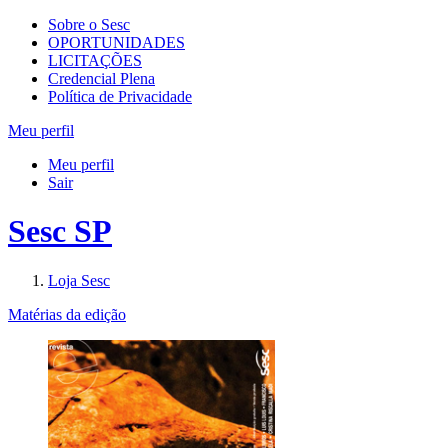
Sobre o Sesc
OPORTUNIDADES
LICITAÇÕES
Credencial Plena
Política de Privacidade
Meu perfil
Meu perfil
Sair
Sesc SP
Loja Sesc
Matérias da edição