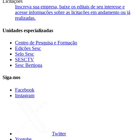
Licitações
Inscreva sua empresa, baixe os editais de seu interesse e
acesse informações sobre as licitações em andamento ou já
realizadas.
Unidades especializadas
Centro de Pesquisa e Formação
Edições Sesc
Selo Sesc
SESCTV
Sesc Bertioga
Siga-nos
Facebook
Instagram
Twitter
Youtube