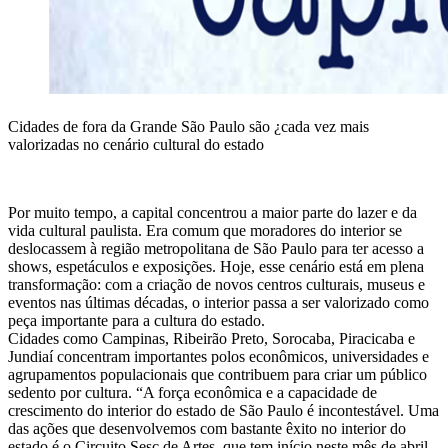
Cidades de fora da Grande São Paulo são ¿cada vez mais
valorizadas no cenário cultural do estado
Por muito tempo, a capital concentrou a maior parte do lazer e da
vida cultural paulista. Era comum que moradores do interior se
deslocassem à região metropolitana de São Paulo para ter acesso a
shows, espetáculos e exposições. Hoje, esse cenário está em plena
transformação: com a criação de novos centros culturais, museus e
eventos nas últimas décadas, o interior passa a ser valorizado como
peça importante para a cultura do estado.
Cidades como Campinas, Ribeirão Preto, Sorocaba, Piracicaba e
Jundiaí concentram importantes polos econômicos, universidades e
agrupamentos populacionais que contribuem para criar um público
sedento por cultura. “A força econômica e a capacidade de
crescimento do interior do estado de São Paulo é incontestável. Uma
das ações que desenvolvemos com bastante êxito no interior do
estado é o Circuito Sesc de Artes, que tem início neste mês de abril