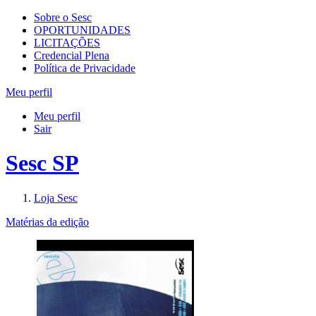
Sobre o Sesc
OPORTUNIDADES
LICITAÇÕES
Credencial Plena
Política de Privacidade
Meu perfil
Meu perfil
Sair
Sesc SP
Loja Sesc
Matérias da edição