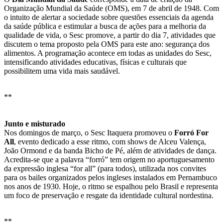
Organização Mundial da Saúde (OMS), em 7 de abril de 1948. Com
o intuito de alertar a sociedade sobre questões essenciais da agenda
da saúde pública e estimular a busca de ações para a melhoria da
qualidade de vida, o Sesc promove, a partir do dia 7, atividades que
discutem o tema proposto pela OMS para este ano: segurança dos
alimentos. A programação acontece em todas as unidades do Sesc,
intensificando atividades educativas, físicas e culturais que
possibilitem uma vida mais saudável.
**
Junto e misturado
Nos domingos de março, o Sesc Itaquera promoveu o
Forró For
All
, evento dedicado a esse ritmo, com shows de Alceu Valença,
João Ormond e da banda Bicho de Pé, além de atividades de dança.
Acredita-se que a palavra “forró” tem origem no aportuguesamento
da expressão inglesa “for all” (para todos), utilizada nos convites
para os bailes organizados pelos ingleses instalados em Pernambuco
nos anos de 1930. Hoje, o ritmo se espalhou pelo Brasil e representa
um foco de preservação e resgate da identidade cultural nordestina.
**