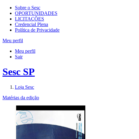
Sobre o Sesc
OPORTUNIDADES
LICITAÇÕES
Credencial Plena
Política de Privacidade
Meu perfil
Meu perfil
Sair
Sesc SP
Loja Sesc
Matérias da edição