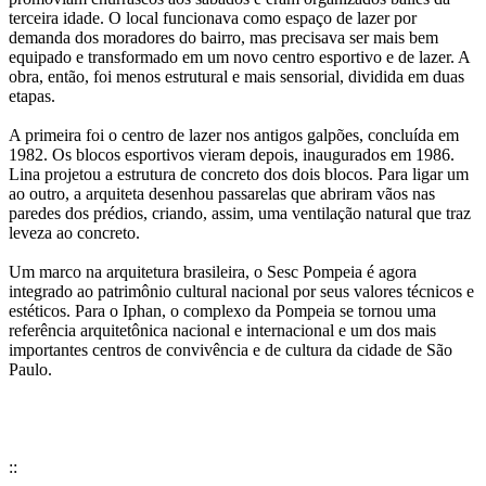
terceira idade. O local funcionava como espaço de lazer por
demanda dos moradores do bairro, mas precisava ser mais bem
equipado e transformado em um novo centro esportivo e de lazer. A
obra, então, foi menos estrutural e mais sensorial, dividida em duas
etapas.
A primeira foi o centro de lazer nos antigos galpões, concluída em
1982. Os blocos esportivos vieram depois, inaugurados em 1986.
Lina projetou a estrutura de concreto dos dois blocos. Para ligar um
ao outro, a arquiteta desenhou passarelas que abriram vãos nas
paredes dos prédios, criando, assim, uma ventilação natural que traz
leveza ao concreto.
Um marco na arquitetura brasileira, o Sesc Pompeia é agora
integrado ao patrimônio cultural nacional por seus valores técnicos e
estéticos. Para o Iphan, o complexo da Pompeia se tornou uma
referência arquitetônica nacional e internacional e um dos mais
importantes centros de convivência e de cultura da cidade de São
Paulo.
::