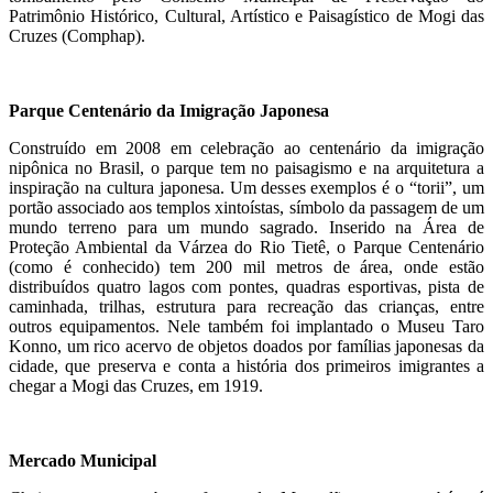
Patrimônio Histórico, Cultural, Artístico e Paisagístico de Mogi das
Cruzes (Comphap).
Parque Centenário da Imigração Japonesa
Construído em 2008 em celebração ao centenário da imigração
nipônica no Brasil, o parque tem no paisagismo e na arquitetura a
inspiração na cultura japonesa. Um desses exemplos é o “torii”, um
portão associado aos templos xintoístas, símbolo da passagem de um
mundo terreno para um mundo sagrado. Inserido na Área de
Proteção Ambiental da Várzea do Rio Tietê, o Parque Centenário
(como é conhecido) tem 200 mil metros de área, onde estão
distribuídos quatro lagos com pontes, quadras esportivas, pista de
caminhada, trilhas, estrutura para recreação das crianças, entre
outros equipamentos. Nele também foi implantado o Museu Taro
Konno, um rico acervo de objetos doados por famílias japonesas da
cidade, que preserva e conta a história dos primeiros imigrantes a
chegar a Mogi das Cruzes, em 1919.
Mercado Municipal