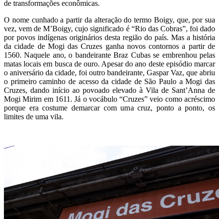
de transformações econômicas.
O nome cunhado a partir da alteração do termo Boigy, que, por sua
vez, vem de M’Boigy, cujo significado é “Rio das Cobras”, foi dado
por povos indígenas originários desta região do país. Mas a história
da cidade de Mogi das Cruzes ganha novos contornos a partir de
1560. Naquele ano, o bandeirante Braz Cubas se embrenhou pelas
matas locais em busca de ouro. Apesar do ano deste episódio marcar
o aniversário da cidade, foi outro bandeirante, Gaspar Vaz, que abriu
o primeiro caminho de acesso da cidade de São Paulo a Mogi das
Cruzes, dando início ao povoado elevado à Vila de Sant’Anna de
Mogi Mirim em 1611. Já o vocábulo “Cruzes” veio como acréscimo
porque era costume demarcar com uma cruz, ponto a ponto, os
limites de uma vila.