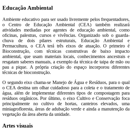
Educação Ambiental
Ambiente educativo para ser usado livremente pelos frequentadores,
o Centro de Educação Ambiental (CEA) também realizará
atividades mediadas por agentes de educação ambiental, como
oficinas, palestras, cursos e vivências. Organizado sob o guarda-
chuva de dois pilares estruturais, Educação Ambiental e
Permacultura, o CEA terá três eixos de atuação. O primeiro é
Bioconstrução, com técnicas construtivas de baixo impacto
ambiental, que usam materiais locais, conhecimentos ancestrais e
resgatam saberes manuais, a exemplo da técnica de taipa de mão ou
pau a pique. A própria criação do espaço incorporou diferentes
técnicas de bioconstrução.
O segundo eixo chama-se Manejo de Água e Resíduos, para o qual
o CEA destina um olhar cuidadoso para a coleta e o tratamento de
água, além de implementar diferentes tipos de compostagem para
resíduos orgânicos. Por último, o eixo Cultivo e Conservação foca
principalmente no cultivo de hortas, canteiros elevados, uma
miniagrofloresta, áreas de adubação verde e ainda a manutenção da
vegetação da área aberta da unidade.
Artes visuais