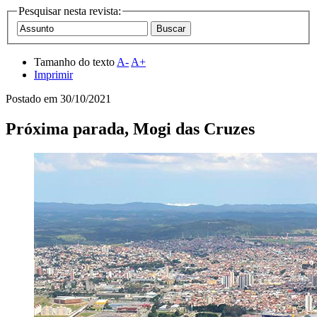
Pesquisar nesta revista:
Tamanho do texto
A-
A+
Imprimir
Postado em
30/10/2021
Próxima parada, Mogi das Cruzes