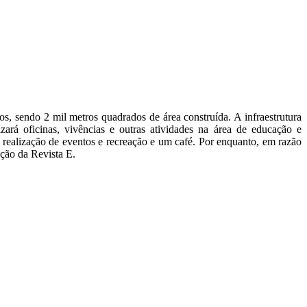
, sendo 2 mil metros quadrados de área construída. A infraestrutura
rá oficinas, vivências e outras atividades na área de educação e
a realização de eventos e recreação e um café. Por enquanto, em razão
ção da Revista E.