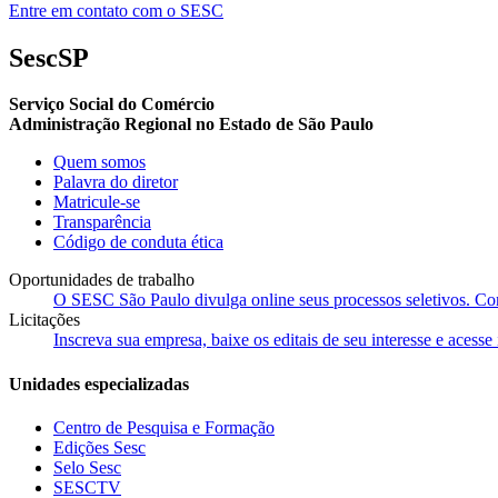
Entre em contato com o SESC
SescSP
Serviço Social do Comércio
Administração Regional no Estado de São Paulo
Quem somos
Palavra do diretor
Matricule-se
Transparência
Código de conduta ética
Oportunidades de trabalho
O SESC São Paulo divulga online seus processos seletivos. Cons
Licitações
Inscreva sua empresa, baixe os editais de seu interesse e acess
Unidades especializadas
Centro de Pesquisa e Formação
Edições Sesc
Selo Sesc
SESCTV