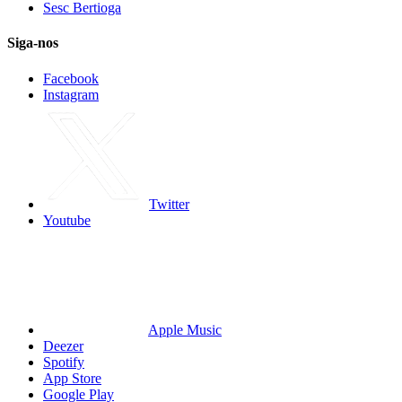
Sesc Bertioga
Siga-nos
Facebook
Instagram
Twitter
Youtube
Apple Music
Deezer
Spotify
App Store
Google Play