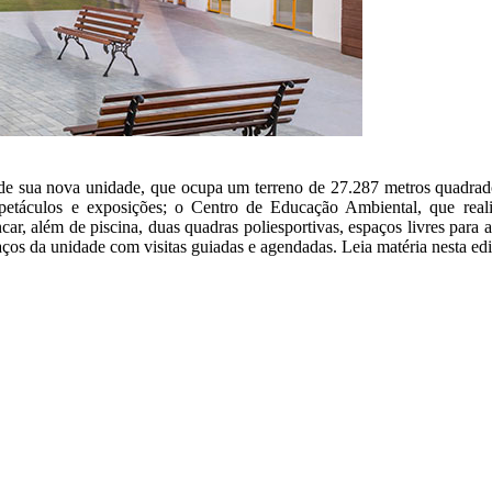
de sua nova unidade, que ocupa um terreno de 27.287 metros quadrados
áculos e exposições; o Centro de Educação Ambiental, que realiza
car, além de piscina, duas quadras poliesportivas, espaços livres para 
ços da unidade com visitas guiadas e agendadas. Leia matéria nesta edi