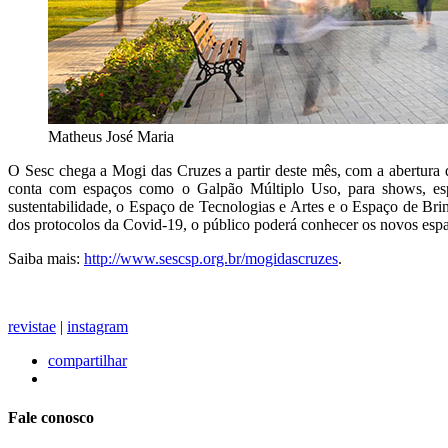
Matheus José Maria
O Sesc chega a Mogi das Cruzes a partir deste mês, com a abertura 
conta com espaços como o Galpão Múltiplo Uso, para shows, espet
sustentabilidade, o Espaço de Tecnologias e Artes e o Espaço de Brin
dos protocolos da Covid-19, o público poderá conhecer os novos espa
Saiba mais:
http://www.sescsp.org.br/mogidascruzes
.
revistae
|
instagram
compartilhar
Fale conosco