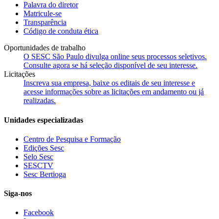
Palavra do diretor
Matricule-se
Transparência
Código de conduta ética
Oportunidades de trabalho
O SESC São Paulo divulga online seus processos seletivos.
Consulte agora se há seleção disponível de seu interesse.
Licitações
Inscreva sua empresa, baixe os editais de seu interesse e
acesse informações sobre as licitações em andamento ou já
realizadas.
Unidades especializadas
Centro de Pesquisa e Formação
Edições Sesc
Selo Sesc
SESCTV
Sesc Bertioga
Siga-nos
Facebook