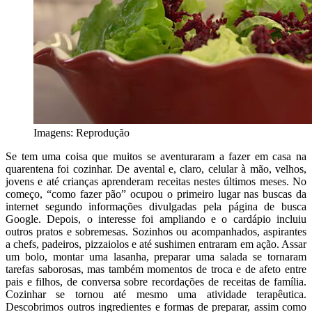
Imagens: Reprodução
Se tem uma coisa que muitos se aventuraram a fazer em casa na
quarentena foi cozinhar. De avental e, claro, celular à mão, velhos,
jovens e até crianças aprenderam receitas nestes últimos meses. No
começo, “como fazer pão” ocupou o primeiro lugar nas buscas da
internet segundo informações divulgadas pela página de busca
Google. Depois, o interesse foi ampliando e o cardápio incluiu
outros pratos e sobremesas. Sozinhos ou acompanhados, aspirantes
a chefs, padeiros, pizzaiolos e até sushimen entraram em ação. Assar
um bolo, montar uma lasanha, preparar uma salada se tornaram
tarefas saborosas, mas também momentos de troca e de afeto entre
pais e filhos, de conversa sobre recordações de receitas de família.
Cozinhar se tornou até mesmo uma atividade terapêutica.
Descobrimos outros ingredientes e formas de preparar, assim como