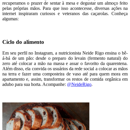
recuperamos o prazer de sentar à mesa e degustar um almoço feito
pelas próprias mãos. Para que isso acontecesse, diversas ações na
internet inspiraram curiosos e veteranos das caçarolas. Conheça
algumas:
Ciclo do alimento
Em seu perfil no Instagram, a nutricionista Neide Rigo ensina o bê-
á-bá de um pão: desde o preparo do levain (fermento natural) do
zero até colocar a mão na massa e assar o favorito da quarentena.
Além disso, ela convida os usuários da rede social a colocar as mãos
na terra e fazer uma composteira de vaso até para quem mora em
apartamento e, assim, transformar os restos de comida orgânica em
adubo para sua horta. Acompanhe:
@NeideRigo
.