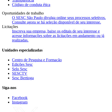
Transparência
Código de conduta ética
Oportunidades de trabalho
O SESC São Paulo divulga online seus processos seletivos.
Consulte agora se há seleção disponível de seu interesse.
Licitações
Inscreva sua empresa, baixe os editais de seu interesse e
acesse informações sobre as licitações em andamento ou já
realizadas.
Unidades especializadas
Centro de Pesquisa e Formação
Edições Sesc
Selo Sesc
SESCTV
Sesc Bertioga
Siga-nos
Facebook
Instagram