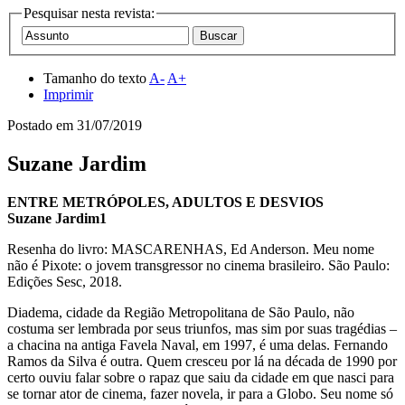
Pesquisar nesta revista:
Tamanho do texto
A-
A+
Imprimir
Postado em
31/07/2019
Suzane Jardim
ENTRE METRÓPOLES, ADULTOS E DESVIOS
Suzane Jardim1
Resenha do livro: MASCARENHAS, Ed Anderson. Meu nome
não é Pixote: o jovem transgressor no cinema brasileiro. São Paulo:
Edições Sesc, 2018.
Diadema, cidade da Região Metropolitana de São Paulo, não
costuma ser lembrada por seus triunfos, mas sim por suas tragédias –
a chacina na antiga Favela Naval, em 1997, é uma delas. Fernando
Ramos da Silva é outra. Quem cresceu por lá na década de 1990 por
certo ouviu falar sobre o rapaz que saiu da cidade em que nasci para
se tornar ator de cinema, fazer novela, ir para a Globo. Seu nome só