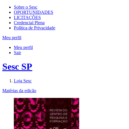
Sobre o Sesc
OPORTUNIDADES
LICITAÇÕES
Credencial Plena
Política de Privacidade
Meu perfil
Meu perfil
Sair
Sesc SP
Loja Sesc
Matérias da edição