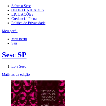
Sobre o Sesc
OPORTUNIDADES
LICITAÇÕES
Credencial Plena
Política de Privacidade
Meu perfil
Meu perfil
Sair
Sesc SP
Loja Sesc
Matérias da edição