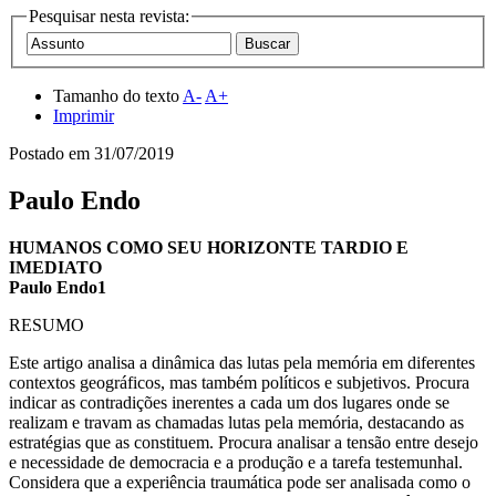
Pesquisar nesta revista:
Tamanho do texto
A-
A+
Imprimir
Postado em
31/07/2019
Paulo Endo
HUMANOS COMO SEU HORIZONTE TARDIO E
IMEDIATO
Paulo Endo1
RESUMO
Este artigo analisa a dinâmica das lutas pela memória em diferentes
contextos geográficos, mas também políticos e subjetivos. Procura
indicar as contradições inerentes a cada um dos lugares onde se
realizam e travam as chamadas lutas pela memória, destacando as
estratégias que as constituem. Procura analisar a tensão entre desejo
e necessidade de democracia e a produção e a tarefa testemunhal.
Considera que a experiência traumática pode ser analisada como o