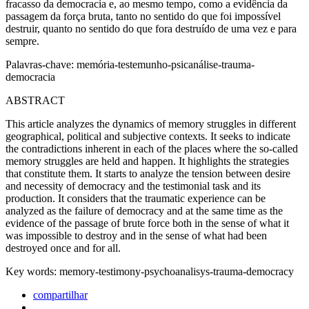
fracasso da democracia e, ao mesmo tempo, como a evidência da
passagem da força bruta, tanto no sentido do que foi impossível
destruir, quanto no sentido do que fora destruído de uma vez e para
sempre.
Palavras-chave: memória-testemunho-psicanálise-trauma-
democracia
ABSTRACT
This article analyzes the dynamics of memory struggles in different
geographical, political and subjective contexts. It seeks to indicate
the contradictions inherent in each of the places where the so-called
memory struggles are held and happen. It highlights the strategies
that constitute them. It starts to analyze the tension between desire
and necessity of democracy and the testimonial task and its
production. It considers that the traumatic experience can be
analyzed as the failure of democracy and at the same time as the
evidence of the passage of brute force both in the sense of what it
was impossible to destroy and in the sense of what had been
destroyed once and for all.
Key words: memory-testimony-psychoanalisys-trauma-democracy
compartilhar