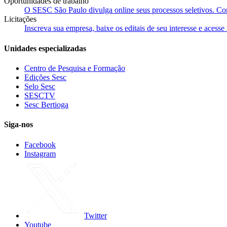
Oportunidades de trabalho
O SESC São Paulo divulga online seus processos seletivos. Cons
Licitações
Inscreva sua empresa, baixe os editais de seu interesse e acess
Unidades especializadas
Centro de Pesquisa e Formação
Edições Sesc
Selo Sesc
SESCTV
Sesc Bertioga
Siga-nos
Facebook
Instagram
Twitter
Youtube