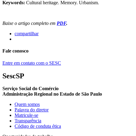
Keywords:
Cultural heritage. Memory. Urbanism.
Baixe o artigo completo em
PDF
.
compartilhar
Fale conosco
Entre em contato com o SESC
SescSP
Serviço Social do Comércio
Administração Regional no Estado de São Paulo
Quem somos
Palavra do diretor
Matricule-se
Transparência
Código de conduta ética