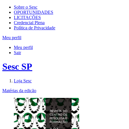
Sobre o Sesc
OPORTUNIDADES
LICITAÇÕES
Credencial Plena
Política de Privacidade
Meu perfil
Meu perfil
Sair
Sesc SP
Loja Sesc
Matérias da edição