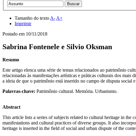
Tamanho do texto
A-
A+
Imprimir
Postado em
10/11/2018
Sabrina Fontenele e Silvio Oksman
Resumo
Este artigo elenca uma série de temas relacionados ao patrimônio cul
relacionadas às manifestações artísticas e práticas culturais dos mai
a ideia de que o patrimônio está inserido no campo de disputa social
Palavras-chave:
Patrimônio cultural. Memória. Urbanismo.
Abstract
This article lists a series of subjects related to cultural heritage in th
manifestations and cultural practices of diverse groups. It also incor
heritage is inserted in the field of social and urban dispute of the cont