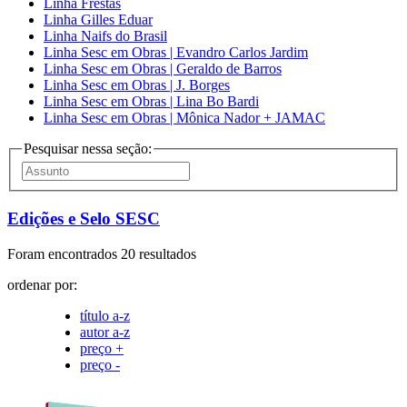
Linha Frestas
Linha Gilles Eduar
Linha Naifs do Brasil
Linha Sesc em Obras | Evandro Carlos Jardim
Linha Sesc em Obras | Geraldo de Barros
Linha Sesc em Obras | J. Borges
Linha Sesc em Obras | Lina Bo Bardi
Linha Sesc em Obras | Mônica Nador + JAMAC
Pesquisar nessa seção:
Edições e Selo SESC
Foram encontrados 20 resultados
ordenar por:
título a-z
autor a-z
preço +
preço -