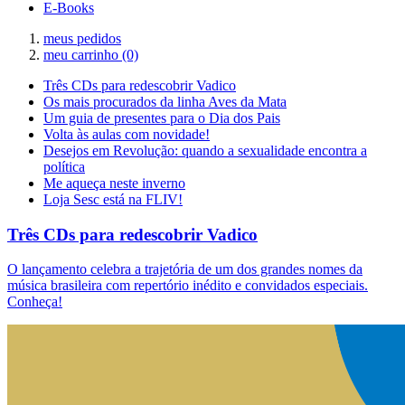
E-Books
meus pedidos
meu carrinho
(0)
Três CDs para redescobrir Vadico
Os mais procurados da linha Aves da Mata
Um guia de presentes para o Dia dos Pais
Volta às aulas com novidade!
Desejos em Revolução: quando a sexualidade encontra a
política
Me aqueça neste inverno
Loja Sesc está na FLIV!
Três CDs para redescobrir Vadico
O lançamento celebra a trajetória de um dos grandes nomes da
música brasileira com repertório inédito e convidados especiais.
Conheça!