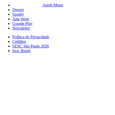
Apple Music
Deezer
Spotify
App Store
Google Play
Newsletter
Política de Privacidade
Créditos
SESC São Paulo 2026
Sesc Brasil