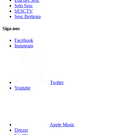
Edições Sesc
Selo Sesc
SESCTV
Sesc Bertioga
Siga-nos
Facebook
Instagram
Twitter
Youtube
Apple Music
Deezer