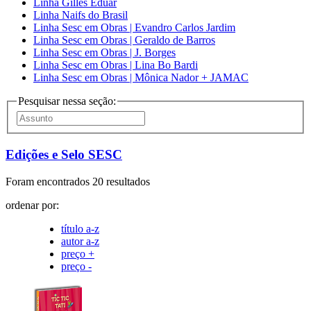
Linha Gilles Eduar
Linha Naifs do Brasil
Linha Sesc em Obras | Evandro Carlos Jardim
Linha Sesc em Obras | Geraldo de Barros
Linha Sesc em Obras | J. Borges
Linha Sesc em Obras | Lina Bo Bardi
Linha Sesc em Obras | Mônica Nador + JAMAC
Pesquisar nessa seção:
Edições e Selo SESC
Foram encontrados 20 resultados
ordenar por:
título a-z
autor a-z
preço +
preço -