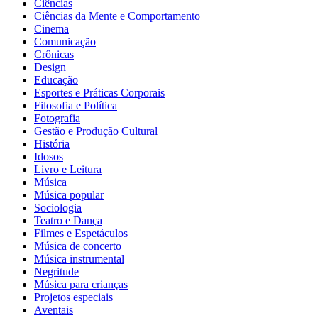
Ciências
Ciências da Mente e Comportamento
Cinema
Comunicação
Crônicas
Design
Educação
Esportes e Práticas Corporais
Filosofia e Política
Fotografia
Gestão e Produção Cultural
História
Idosos
Livro e Leitura
Música
Música popular
Sociologia
Teatro e Dança
Filmes e Espetáculos
Música de concerto
Música instrumental
Negritude
Música para crianças
Projetos especiais
Aventais