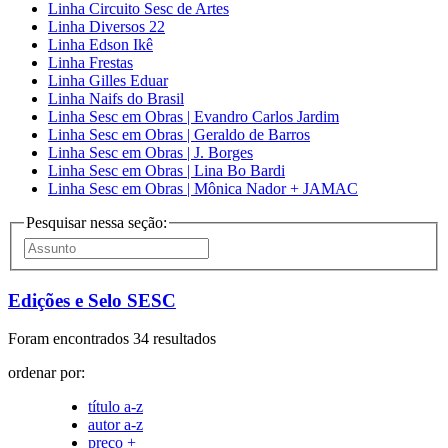
Linha Circuito Sesc de Artes
Linha Diversos 22
Linha Edson Ikê
Linha Frestas
Linha Gilles Eduar
Linha Naifs do Brasil
Linha Sesc em Obras | Evandro Carlos Jardim
Linha Sesc em Obras | Geraldo de Barros
Linha Sesc em Obras | J. Borges
Linha Sesc em Obras | Lina Bo Bardi
Linha Sesc em Obras | Mônica Nador + JAMAC
Pesquisar nessa seção:
Edições e Selo SESC
Foram encontrados 34 resultados
ordenar por:
título a-z
autor a-z
preço +