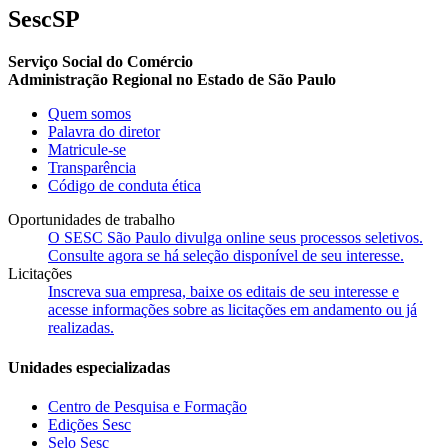
SescSP
Serviço Social do Comércio
Administração Regional no Estado de São Paulo
Quem somos
Palavra do diretor
Matricule-se
Transparência
Código de conduta ética
Oportunidades de trabalho
O SESC São Paulo divulga online seus processos seletivos.
Consulte agora se há seleção disponível de seu interesse.
Licitações
Inscreva sua empresa, baixe os editais de seu interesse e
acesse informações sobre as licitações em andamento ou já
realizadas.
Unidades especializadas
Centro de Pesquisa e Formação
Edições Sesc
Selo Sesc