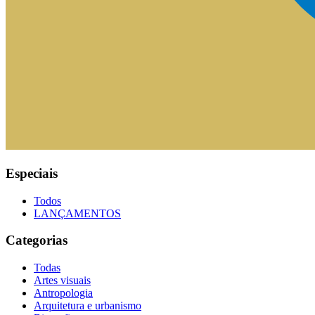
Especiais
Todos
LANÇAMENTOS
Categorias
Todas
Artes visuais
Antropologia
Arquitetura e urbanismo