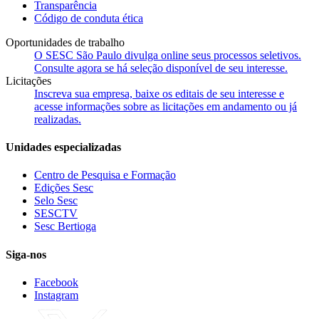
Transparência
Código de conduta ética
Oportunidades de trabalho
O SESC São Paulo divulga online seus processos seletivos.
Consulte agora se há seleção disponível de seu interesse.
Licitações
Inscreva sua empresa, baixe os editais de seu interesse e
acesse informações sobre as licitações em andamento ou já
realizadas.
Unidades especializadas
Centro de Pesquisa e Formação
Edições Sesc
Selo Sesc
SESCTV
Sesc Bertioga
Siga-nos
Facebook
Instagram