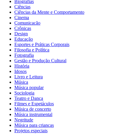
Biografias
Ciências
Ciências da Mente e Comportamento
Cinema
Comunicação
Crônicas
Design
Educação
Esportes e Práticas Corporais
Filosofia e Política
Fotografia
Gestão e Produção Cultural
História
Idosos
Livro e Leitura
Música
Música popular
Sociologia
Teatro e Dança
Filmes e Espetáculos
Música de concerto
Música instrumental
Negritude
Música para crianças
Projetos especiais