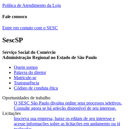
Política de Atendimento da Loja
Fale conosco
Entre em contato com o SESC
SescSP
Serviço Social do Comércio
Administração Regional no Estado de São Paulo
Quem somos
Palavra do diretor
Matricule-se
Transparência
Código de conduta ética
Oportunidades de trabalho
O SESC São Paulo divulga online seus processos seletivos.
Consulte agora se há seleção disponível de seu interesse.
Licitações
Inscreva sua empresa, baixe os editais de seu interesse e
acesse informações sobre as licitações em andamento ou já
realizadas.