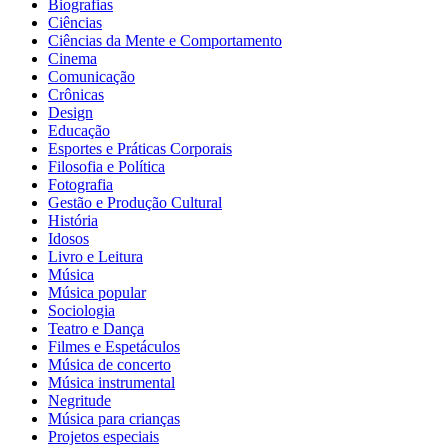
Biografias
Ciências
Ciências da Mente e Comportamento
Cinema
Comunicação
Crônicas
Design
Educação
Esportes e Práticas Corporais
Filosofia e Política
Fotografia
Gestão e Produção Cultural
História
Idosos
Livro e Leitura
Música
Música popular
Sociologia
Teatro e Dança
Filmes e Espetáculos
Música de concerto
Música instrumental
Negritude
Música para crianças
Projetos especiais