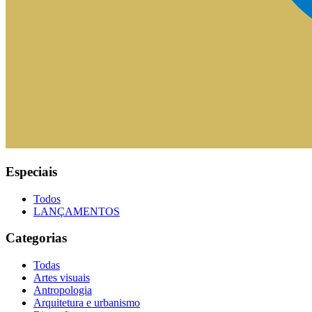
Especiais
Todos
LANÇAMENTOS
Categorias
Todas
Artes visuais
Antropologia
Arquitetura e urbanismo