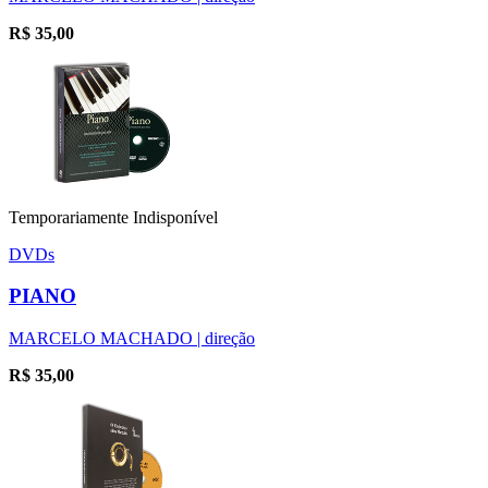
R$
35,00
Temporariamente Indisponível
DVDs
PIANO
MARCELO MACHADO | direção
R$
35,00