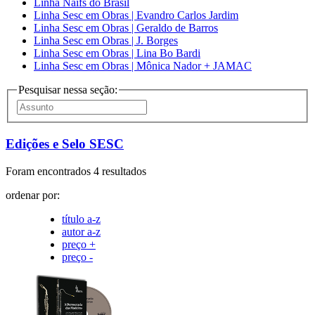
Linha Naifs do Brasil
Linha Sesc em Obras | Evandro Carlos Jardim
Linha Sesc em Obras | Geraldo de Barros
Linha Sesc em Obras | J. Borges
Linha Sesc em Obras | Lina Bo Bardi
Linha Sesc em Obras | Mônica Nador + JAMAC
Pesquisar nessa seção:
Edições e Selo SESC
Foram encontrados 4 resultados
ordenar por:
título a-z
autor a-z
preço +
preço -