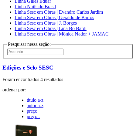
Linha Gilles Eduar
Linha Naifs do Brasil
Linha Sesc em Obras | Evandro Carlos Jardim
Linha Sesc em Obras | Geraldo de Barros
Linha Sesc em Obras | J. Borges
Linha Sesc em Obras | Lina Bo Bardi
Linha Sesc em Obras | Mônica Nador + JAMAC
Pesquisar nessa seção:
Edições e Selo SESC
Foram encontrados 4 resultados
ordenar por:
título a-z
autor a-z
preço +
preço -