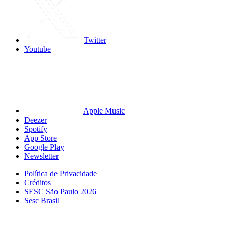
Twitter
Youtube
Apple Music
Deezer
Spotify
App Store
Google Play
Newsletter
Política de Privacidade
Créditos
SESC São Paulo 2026
Sesc Brasil