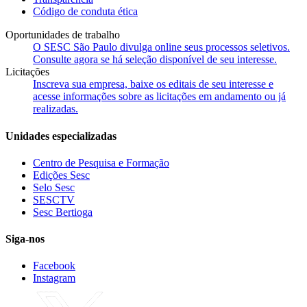
Código de conduta ética
Oportunidades de trabalho
O SESC São Paulo divulga online seus processos seletivos.
Consulte agora se há seleção disponível de seu interesse.
Licitações
Inscreva sua empresa, baixe os editais de seu interesse e
acesse informações sobre as licitações em andamento ou já
realizadas.
Unidades especializadas
Centro de Pesquisa e Formação
Edições Sesc
Selo Sesc
SESCTV
Sesc Bertioga
Siga-nos
Facebook
Instagram