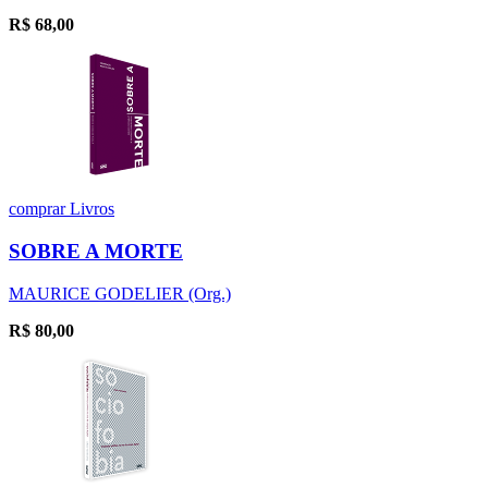
R$
68,00
comprar
Livros
SOBRE A MORTE
MAURICE GODELIER (Org.)
R$
80,00