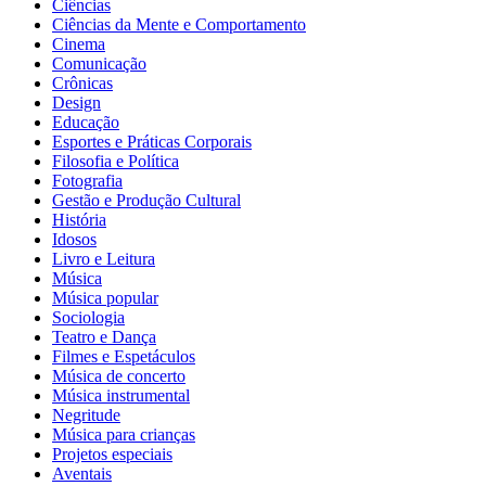
Ciências
Ciências da Mente e Comportamento
Cinema
Comunicação
Crônicas
Design
Educação
Esportes e Práticas Corporais
Filosofia e Política
Fotografia
Gestão e Produção Cultural
História
Idosos
Livro e Leitura
Música
Música popular
Sociologia
Teatro e Dança
Filmes e Espetáculos
Música de concerto
Música instrumental
Negritude
Música para crianças
Projetos especiais
Aventais