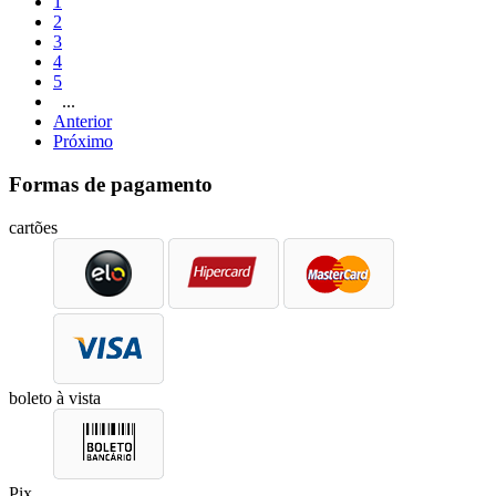
1
2
3
4
5
...
Anterior
Próximo
Formas de pagamento
cartões
boleto à vista
Pix