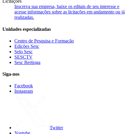
Licitações
Inscreva sua empresa, baixe os editais de seu interesse e
acesse informações sobre as licitações em andamento ou já
realizadas.
Unidades especializadas
Centro de Pesquisa e Formação
Edições Sesc
Selo Sesc
SESCTV
Sesc Bertioga
Siga-nos
Facebook
Instagram
Twitter
Youtube