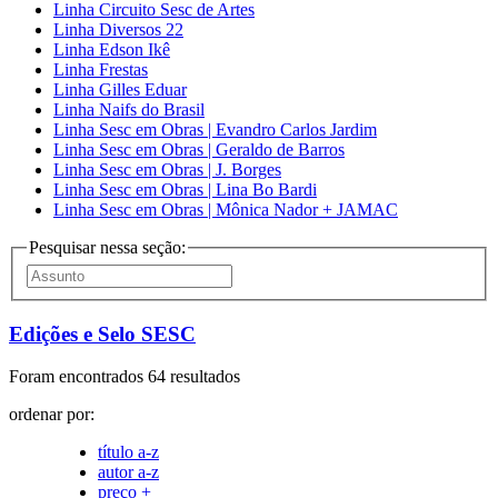
Linha Circuito Sesc de Artes
Linha Diversos 22
Linha Edson Ikê
Linha Frestas
Linha Gilles Eduar
Linha Naifs do Brasil
Linha Sesc em Obras | Evandro Carlos Jardim
Linha Sesc em Obras | Geraldo de Barros
Linha Sesc em Obras | J. Borges
Linha Sesc em Obras | Lina Bo Bardi
Linha Sesc em Obras | Mônica Nador + JAMAC
Pesquisar nessa seção:
Edições e Selo SESC
Foram encontrados 64 resultados
ordenar por:
título a-z
autor a-z
preço +