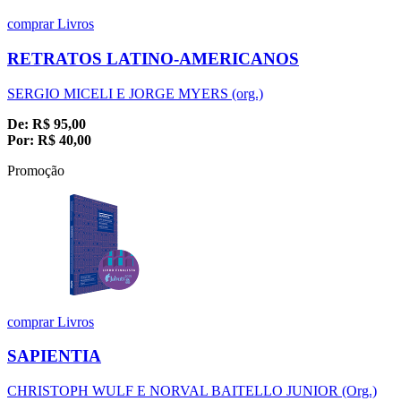
comprar
Livros
RETRATOS LATINO-AMERICANOS
SERGIO MICELI E JORGE MYERS (org.)
De:
R$
95,00
Por:
R$
40,00
Promoção
comprar
Livros
SAPIENTIA
CHRISTOPH WULF E NORVAL BAITELLO JUNIOR (Org.)