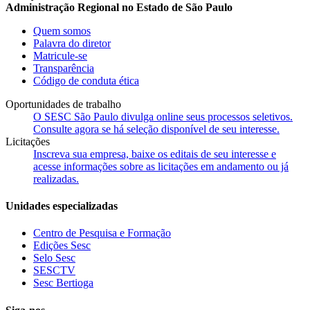
Administração Regional no Estado de São Paulo
Quem somos
Palavra do diretor
Matricule-se
Transparência
Código de conduta ética
Oportunidades de trabalho
O SESC São Paulo divulga online seus processos seletivos.
Consulte agora se há seleção disponível de seu interesse.
Licitações
Inscreva sua empresa, baixe os editais de seu interesse e
acesse informações sobre as licitações em andamento ou já
realizadas.
Unidades especializadas
Centro de Pesquisa e Formação
Edições Sesc
Selo Sesc
SESCTV
Sesc Bertioga