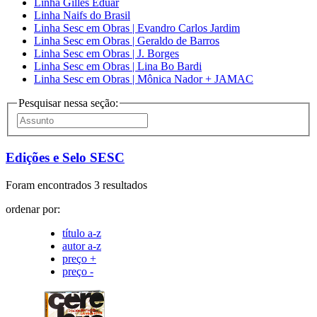
Linha Gilles Eduar
Linha Naifs do Brasil
Linha Sesc em Obras | Evandro Carlos Jardim
Linha Sesc em Obras | Geraldo de Barros
Linha Sesc em Obras | J. Borges
Linha Sesc em Obras | Lina Bo Bardi
Linha Sesc em Obras | Mônica Nador + JAMAC
Pesquisar nessa seção:
Edições e Selo SESC
Foram encontrados 3 resultados
ordenar por:
título a-z
autor a-z
preço +
preço -