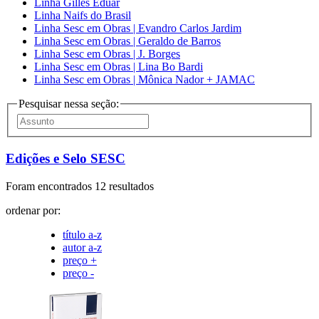
Linha Gilles Eduar
Linha Naifs do Brasil
Linha Sesc em Obras | Evandro Carlos Jardim
Linha Sesc em Obras | Geraldo de Barros
Linha Sesc em Obras | J. Borges
Linha Sesc em Obras | Lina Bo Bardi
Linha Sesc em Obras | Mônica Nador + JAMAC
Pesquisar nessa seção:
Edições e Selo SESC
Foram encontrados 12 resultados
ordenar por:
título a-z
autor a-z
preço +
preço -