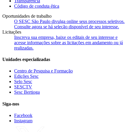
Transparência
Código de conduta ética
Oportunidades de trabalho
O SESC São Paulo divulga online seus processos seletivos.
Consulte agora se há seleção disponível de seu interesse.
Licitações
Inscreva sua empresa, baixe os editais de seu interesse e
acesse informações sobre as licitações em andamento ou já
realizadas.
Unidades especializadas
Centro de Pesquisa e Formação
Edições Sesc
Selo Sesc
SESCTV
Sesc Bertioga
Siga-nos
Facebook
Instagram