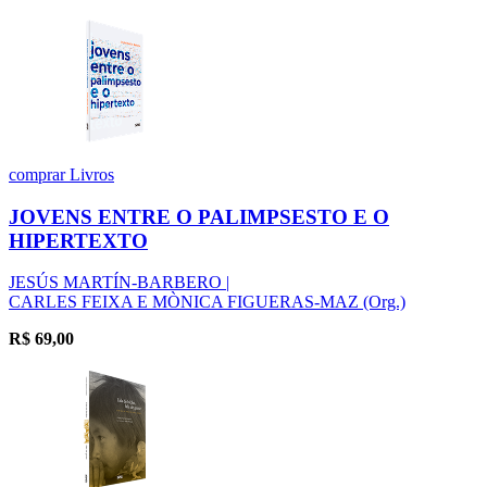
comprar
Livros
JOVENS ENTRE O PALIMPSESTO E O
HIPERTEXTO
JESÚS MARTÍN-BARBERO |
CARLES FEIXA E MÒNICA FIGUERAS-MAZ (Org.)
R$
69,00