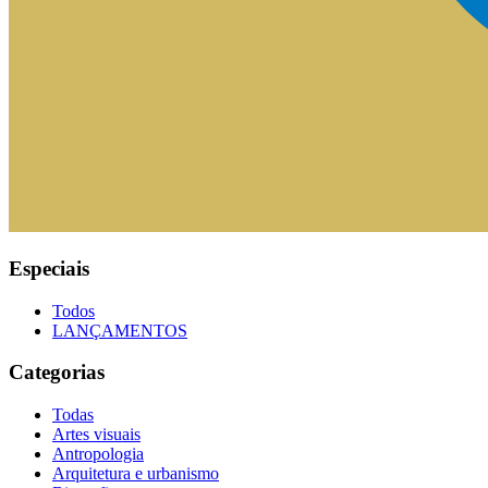
Especiais
Todos
LANÇAMENTOS
Categorias
Todas
Artes visuais
Antropologia
Arquitetura e urbanismo