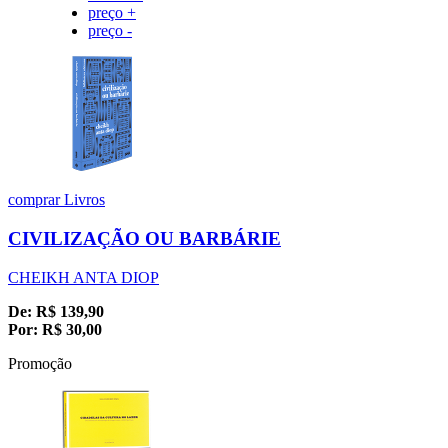
preço +
preço -
comprar
Livros
CIVILIZAÇÃO OU BARBÁRIE
CHEIKH ANTA DIOP
De:
R$
139,90
Por:
R$
30,00
Promoção