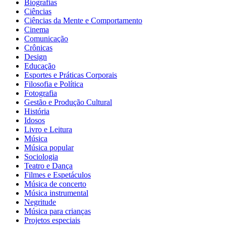
Biografias
Ciências
Ciências da Mente e Comportamento
Cinema
Comunicação
Crônicas
Design
Educação
Esportes e Práticas Corporais
Filosofia e Política
Fotografia
Gestão e Produção Cultural
História
Idosos
Livro e Leitura
Música
Música popular
Sociologia
Teatro e Dança
Filmes e Espetáculos
Música de concerto
Música instrumental
Negritude
Música para crianças
Projetos especiais