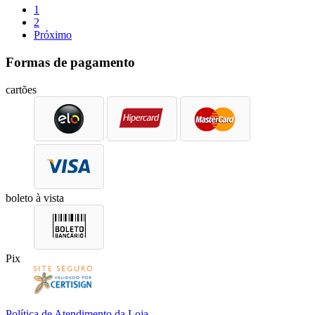
1
2
Próximo
Formas de pagamento
cartões
boleto à vista
Pix
Política de Atendimento da Loja