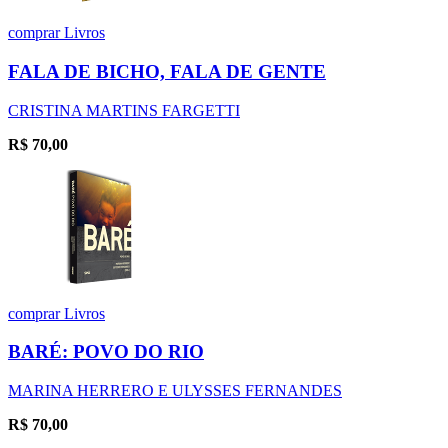
comprar
Livros
FALA DE BICHO, FALA DE GENTE
CRISTINA MARTINS FARGETTI
R$
70,00
comprar
Livros
BARÉ: POVO DO RIO
MARINA HERRERO E ULYSSES FERNANDES
R$
70,00