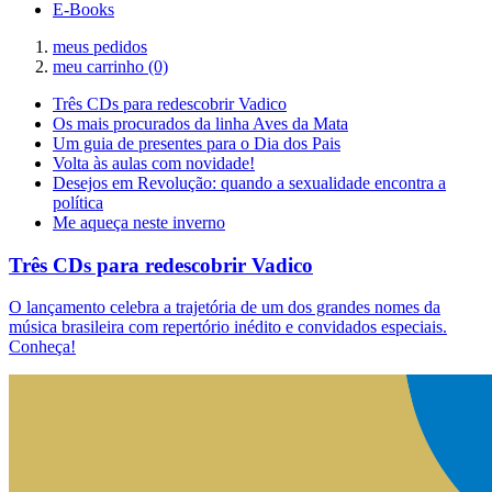
E-Books
meus pedidos
meu carrinho
(0)
Três CDs para redescobrir Vadico
Os mais procurados da linha Aves da Mata
Um guia de presentes para o Dia dos Pais
Volta às aulas com novidade!
Desejos em Revolução: quando a sexualidade encontra a
política
Me aqueça neste inverno
Três CDs para redescobrir Vadico
O lançamento celebra a trajetória de um dos grandes nomes da
música brasileira com repertório inédito e convidados especiais.
Conheça!