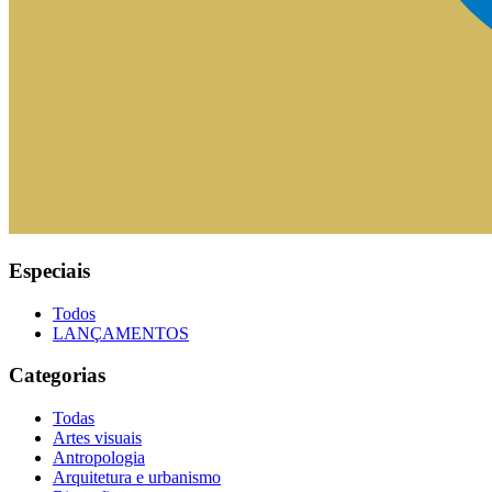
Especiais
Todos
LANÇAMENTOS
Categorias
Todas
Artes visuais
Antropologia
Arquitetura e urbanismo