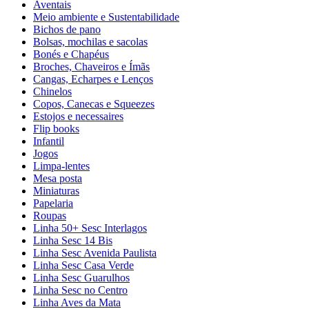
Aventais
Meio ambiente e Sustentabilidade
Bichos de pano
Bolsas, mochilas e sacolas
Bonés e Chapéus
Broches, Chaveiros e Ímãs
Cangas, Echarpes e Lenços
Chinelos
Copos, Canecas e Squeezes
Estojos e necessaires
Flip books
Infantil
Jogos
Limpa-lentes
Mesa posta
Miniaturas
Papelaria
Roupas
Linha 50+ Sesc Interlagos
Linha Sesc 14 Bis
Linha Sesc Avenida Paulista
Linha Sesc Casa Verde
Linha Sesc Guarulhos
Linha Sesc no Centro
Linha Aves da Mata