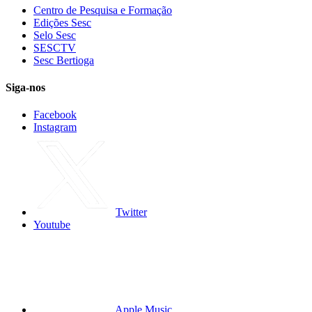
Centro de Pesquisa e Formação
Edições Sesc
Selo Sesc
SESCTV
Sesc Bertioga
Siga-nos
Facebook
Instagram
Twitter
Youtube
Apple Music