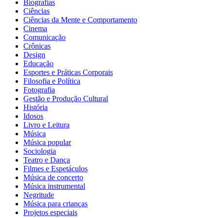
Biografias
Ciências
Ciências da Mente e Comportamento
Cinema
Comunicação
Crônicas
Design
Educação
Esportes e Práticas Corporais
Filosofia e Política
Fotografia
Gestão e Produção Cultural
História
Idosos
Livro e Leitura
Música
Música popular
Sociologia
Teatro e Dança
Filmes e Espetáculos
Música de concerto
Música instrumental
Negritude
Música para crianças
Projetos especiais