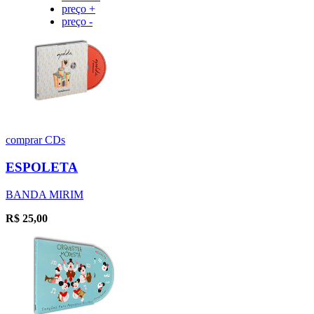
preço +
preço -
comprar
CDs
ESPOLETA
BANDA MIRIM
R$
25,00