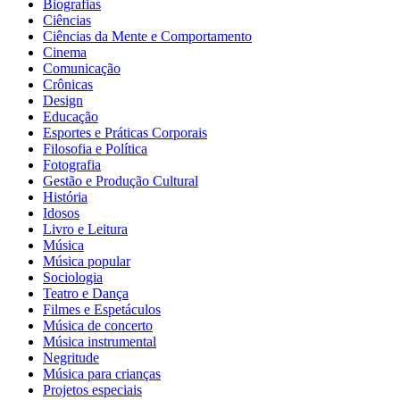
Biografias
Ciências
Ciências da Mente e Comportamento
Cinema
Comunicação
Crônicas
Design
Educação
Esportes e Práticas Corporais
Filosofia e Política
Fotografia
Gestão e Produção Cultural
História
Idosos
Livro e Leitura
Música
Música popular
Sociologia
Teatro e Dança
Filmes e Espetáculos
Música de concerto
Música instrumental
Negritude
Música para crianças
Projetos especiais