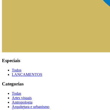
Especiais
Todos
LANÇAMENTOS
Categorias
Todas
Artes visuais
Antropologia
Arquitetura e urbanismo