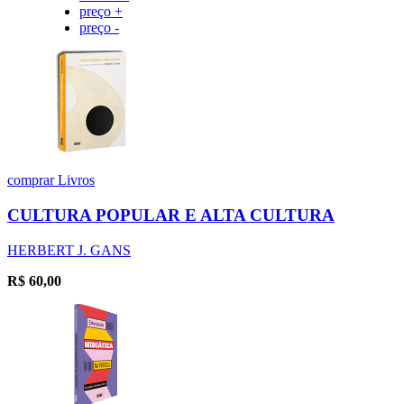
preço +
preço -
comprar
Livros
CULTURA POPULAR E ALTA CULTURA
HERBERT J. GANS
R$
60,00