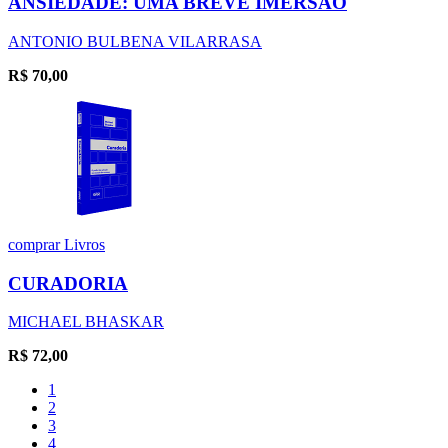
ANSIEDADE: UMA BREVE IMERSÃO
ANTONIO BULBENA VILARRASA
R$
70,00
comprar
Livros
CURADORIA
MICHAEL BHASKAR
R$
72,00
1
2
3
4