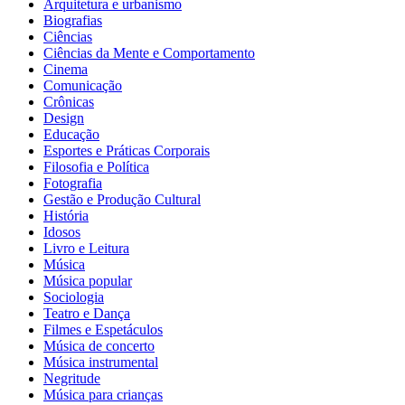
Arquitetura e urbanismo
Biografias
Ciências
Ciências da Mente e Comportamento
Cinema
Comunicação
Crônicas
Design
Educação
Esportes e Práticas Corporais
Filosofia e Política
Fotografia
Gestão e Produção Cultural
História
Idosos
Livro e Leitura
Música
Música popular
Sociologia
Teatro e Dança
Filmes e Espetáculos
Música de concerto
Música instrumental
Negritude
Música para crianças