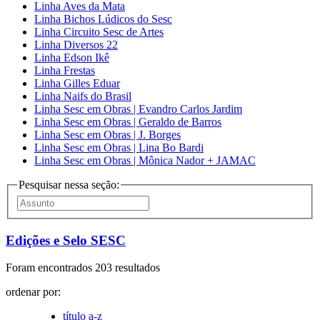
Linha Aves da Mata
Linha Bichos Lúdicos do Sesc
Linha Circuito Sesc de Artes
Linha Diversos 22
Linha Edson Ikê
Linha Frestas
Linha Gilles Eduar
Linha Naifs do Brasil
Linha Sesc em Obras | Evandro Carlos Jardim
Linha Sesc em Obras | Geraldo de Barros
Linha Sesc em Obras | J. Borges
Linha Sesc em Obras | Lina Bo Bardi
Linha Sesc em Obras | Mônica Nador + JAMAC
Pesquisar nessa seção:
Edições e Selo SESC
Foram encontrados 203 resultados
ordenar por:
título a-z