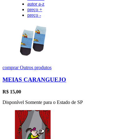
autor a-z
preço +
preço -
comprar
Outros produtos
MEIAS CARANGUEJO
R$
15,00
Disponível Somente para o Estado de SP