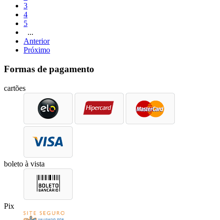
3
4
5
...
Anterior
Próximo
Formas de pagamento
cartões
boleto à vista
Pix