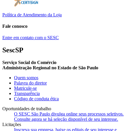
Política de Atendimento da Loja
Fale conosco
Entre em contato com o SESC
SescSP
Serviço Social do Comércio
Administração Regional no Estado de São Paulo
Quem somos
Palavra do diretor
Matricule-se
Transparência
Código de conduta ética
Oportunidades de trabalho
O SESC São Paulo divulga online seus processos seletivos.
Consulte agora se há seleção disponível de seu interesse.
Licitações
Inscreva sua empresa, baixe os editais de seu interesse e