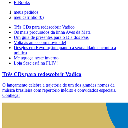
E-Books
meus pedidos
meu carrinho
(0)
Três CDs para redescobrir Vadico
Os mais procurados da linha Aves da Mata
Um guia de presentes para o Dia dos Pais
Volta às aulas com novidade!
Desejos em Revolução: quando a sexualidade encontra a
política
Me aqueça neste inverno
Loja Sesc está na FLIV!
Três CDs para redescobrir Vadico
O lançamento celebra a trajetória de um dos grandes nomes da
música brasileira com repertório inédito e convidados especiais.
Conheça!