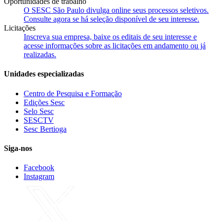
Oportunidades de trabalho
O SESC São Paulo divulga online seus processos seletivos.
Consulte agora se há seleção disponível de seu interesse.
Licitações
Inscreva sua empresa, baixe os editais de seu interesse e
acesse informações sobre as licitações em andamento ou já
realizadas.
Unidades especializadas
Centro de Pesquisa e Formação
Edições Sesc
Selo Sesc
SESCTV
Sesc Bertioga
Siga-nos
Facebook
Instagram