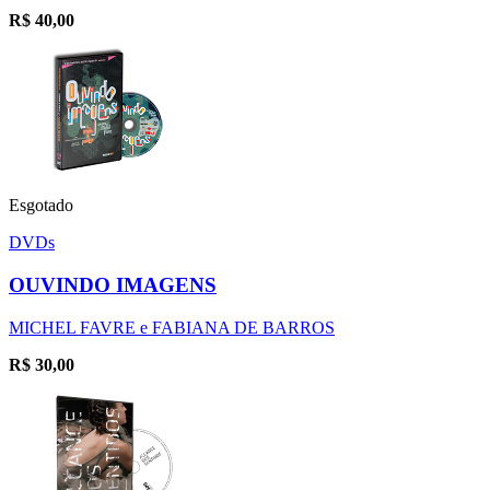
R$
40,00
Esgotado
DVDs
OUVINDO IMAGENS
MICHEL FAVRE e FABIANA DE BARROS
R$
30,00