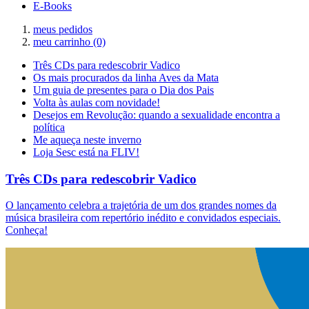
E-Books
meus pedidos
meu carrinho
(0)
Três CDs para redescobrir Vadico
Os mais procurados da linha Aves da Mata
Um guia de presentes para o Dia dos Pais
Volta às aulas com novidade!
Desejos em Revolução: quando a sexualidade encontra a
política
Me aqueça neste inverno
Loja Sesc está na FLIV!
Três CDs para redescobrir Vadico
O lançamento celebra a trajetória de um dos grandes nomes da
música brasileira com repertório inédito e convidados especiais.
Conheça!