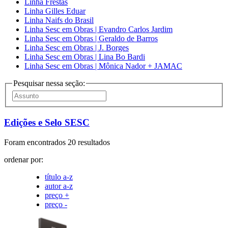
Linha Frestas
Linha Gilles Eduar
Linha Naifs do Brasil
Linha Sesc em Obras | Evandro Carlos Jardim
Linha Sesc em Obras | Geraldo de Barros
Linha Sesc em Obras | J. Borges
Linha Sesc em Obras | Lina Bo Bardi
Linha Sesc em Obras | Mônica Nador + JAMAC
Pesquisar nessa seção:
Edições e Selo SESC
Foram encontrados 20 resultados
ordenar por:
título a-z
autor a-z
preço +
preço -