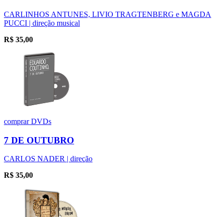
CARLINHOS ANTUNES, LIVIO TRAGTENBERG e MAGDA
PUCCI | direção musical
R$
35,00
comprar
DVDs
7 DE OUTUBRO
CARLOS NADER | direção
R$
35,00