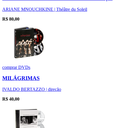
ARIANE MNOUCHKINE | Théâtre du Soleil
R$
80,00
comprar
DVDs
MILÁGRIMAS
IVALDO BERTAZZO | direção
R$
40,00