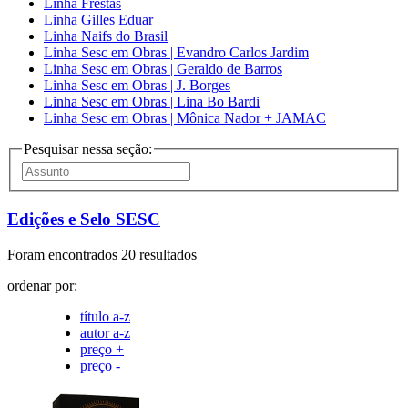
Linha Frestas
Linha Gilles Eduar
Linha Naifs do Brasil
Linha Sesc em Obras | Evandro Carlos Jardim
Linha Sesc em Obras | Geraldo de Barros
Linha Sesc em Obras | J. Borges
Linha Sesc em Obras | Lina Bo Bardi
Linha Sesc em Obras | Mônica Nador + JAMAC
Pesquisar nessa seção:
Edições e Selo SESC
Foram encontrados 20 resultados
ordenar por:
título a-z
autor a-z
preço +
preço -