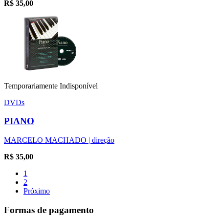
R$
35,00
Temporariamente Indisponível
DVDs
PIANO
MARCELO MACHADO | direção
R$
35,00
1
2
Próximo
Formas de pagamento