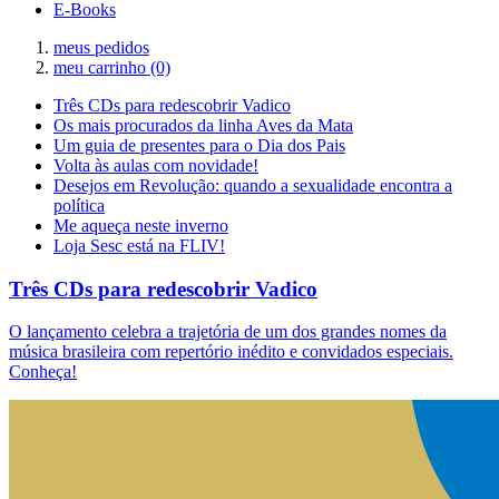
E-Books
meus pedidos
meu carrinho
(0)
Três CDs para redescobrir Vadico
Os mais procurados da linha Aves da Mata
Um guia de presentes para o Dia dos Pais
Volta às aulas com novidade!
Desejos em Revolução: quando a sexualidade encontra a
política
Me aqueça neste inverno
Loja Sesc está na FLIV!
Três CDs para redescobrir Vadico
O lançamento celebra a trajetória de um dos grandes nomes da
música brasileira com repertório inédito e convidados especiais.
Conheça!