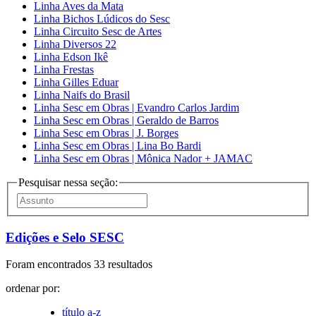
Linha Aves da Mata
Linha Bichos Lúdicos do Sesc
Linha Circuito Sesc de Artes
Linha Diversos 22
Linha Edson Ikê
Linha Frestas
Linha Gilles Eduar
Linha Naifs do Brasil
Linha Sesc em Obras | Evandro Carlos Jardim
Linha Sesc em Obras | Geraldo de Barros
Linha Sesc em Obras | J. Borges
Linha Sesc em Obras | Lina Bo Bardi
Linha Sesc em Obras | Mônica Nador + JAMAC
Pesquisar nessa seção:
Edições e Selo SESC
Foram encontrados 33 resultados
ordenar por:
título a-z