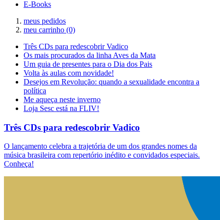
E-Books
meus pedidos
meu carrinho
(0)
Três CDs para redescobrir Vadico
Os mais procurados da linha Aves da Mata
Um guia de presentes para o Dia dos Pais
Volta às aulas com novidade!
Desejos em Revolução: quando a sexualidade encontra a
política
Me aqueça neste inverno
Loja Sesc está na FLIV!
Três CDs para redescobrir Vadico
O lançamento celebra a trajetória de um dos grandes nomes da
música brasileira com repertório inédito e convidados especiais.
Conheça!