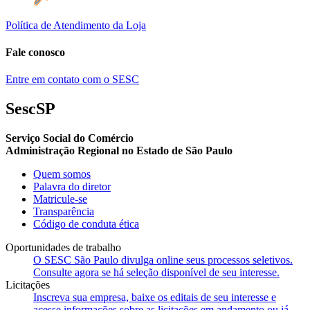
Política de Atendimento da Loja
Fale conosco
Entre em contato com o SESC
SescSP
Serviço Social do Comércio
Administração Regional no Estado de São Paulo
Quem somos
Palavra do diretor
Matricule-se
Transparência
Código de conduta ética
Oportunidades de trabalho
O SESC São Paulo divulga online seus processos seletivos.
Consulte agora se há seleção disponível de seu interesse.
Licitações
Inscreva sua empresa, baixe os editais de seu interesse e
acesse informações sobre as licitações em andamento ou já