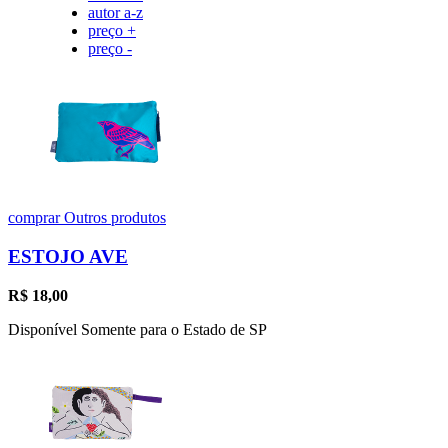
autor a-z
preço +
preço -
comprar
Outros produtos
ESTOJO AVE
R$
18,00
Disponível Somente para o Estado de SP