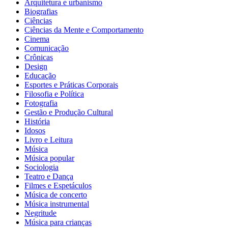
Arquitetura e urbanismo
Biografias
Ciências
Ciências da Mente e Comportamento
Cinema
Comunicação
Crônicas
Design
Educação
Esportes e Práticas Corporais
Filosofia e Política
Fotografia
Gestão e Produção Cultural
História
Idosos
Livro e Leitura
Música
Música popular
Sociologia
Teatro e Dança
Filmes e Espetáculos
Música de concerto
Música instrumental
Negritude
Música para crianças