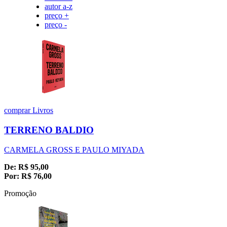
autor a-z
preço +
preço -
comprar
Livros
TERRENO BALDIO
CARMELA GROSS E PAULO MIYADA
De:
R$
95,00
Por:
R$
76,00
Promoção