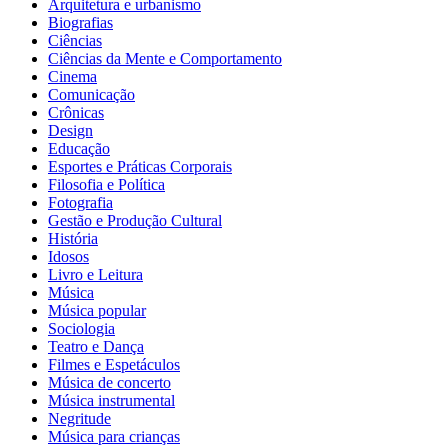
Arquitetura e urbanismo
Biografias
Ciências
Ciências da Mente e Comportamento
Cinema
Comunicação
Crônicas
Design
Educação
Esportes e Práticas Corporais
Filosofia e Política
Fotografia
Gestão e Produção Cultural
História
Idosos
Livro e Leitura
Música
Música popular
Sociologia
Teatro e Dança
Filmes e Espetáculos
Música de concerto
Música instrumental
Negritude
Música para crianças