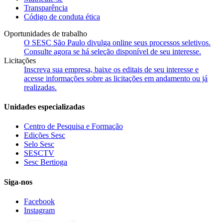
Transparência
Código de conduta ética
Oportunidades de trabalho
O SESC São Paulo divulga online seus processos seletivos.
Consulte agora se há seleção disponível de seu interesse.
Licitações
Inscreva sua empresa, baixe os editais de seu interesse e
acesse informações sobre as licitações em andamento ou já
realizadas.
Unidades especializadas
Centro de Pesquisa e Formação
Edições Sesc
Selo Sesc
SESCTV
Sesc Bertioga
Siga-nos
Facebook
Instagram