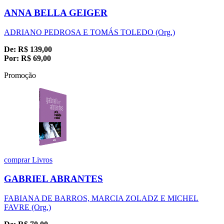
ANNA BELLA GEIGER
ADRIANO PEDROSA E TOMÁS TOLEDO (Org.)
De:
R$
139,00
Por:
R$
69,00
Promoção
comprar
Livros
GABRIEL ABRANTES
FABIANA DE BARROS, MARCIA ZOLADZ E MICHEL
FAVRE (Org.)