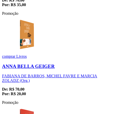
De:
R$
70,00
Por:
R$
35,00
Promoção
comprar
Livros
ANNA BELLA GEIGER
FABIANA DE BARROS, MICHEL FAVRE E MARCIA
ZOLADZ (Org.)
De:
R$
70,00
Por:
R$
20,00
Promoção