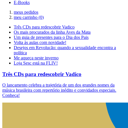
E-Books
meus pedidos
meu carrinho
(0)
Três CDs para redescobrir Vadico
Os mais procurados da linha Aves da Mata
Um guia de presentes para o Dia dos Pais
Volta às aulas com novidade!
Desejos em Revolução: quando a sexualidade encontra a
política
Me aqueça neste inverno
Loja Sesc está na FLIV!
Três CDs para redescobrir Vadico
O lançamento celebra a trajetória de um dos grandes nomes da
música brasileira com repertório inédito e convidados especiais.
Conheça!