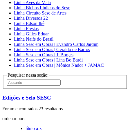
Linha Aves da Mata
Linha Bichos Lúdicos do Sesc
Linha Circuito Sesc de Artes
Linha Diversos 22
Linha Edson Ikê
Linha Frestas
Linha Gilles Eduar
Linha Naifs do Brasil
Linha Sesc em Obras | Evandro Carlos Jardim
Linha Sesc em Obras | Geraldo de Barros
Linha Sesc em Obras | J. Borges
Linha Sesc em Obras | Lina Bo Bardi
Linha Sesc em Obras | Mônica Nador + JAMAC
Pesquisar nessa seção:
Edições e Selo SESC
Foram encontrados 23 resultados
ordenar por:
título a-z