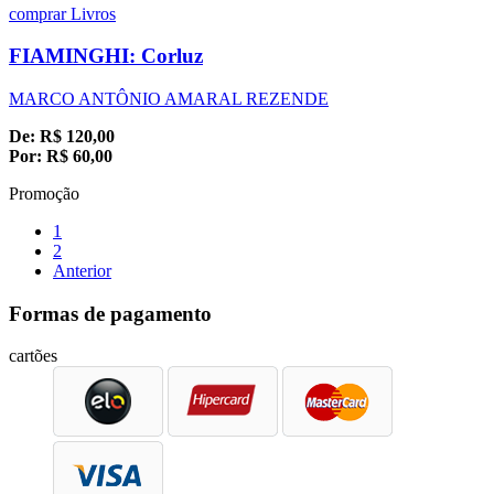
comprar
Livros
FIAMINGHI: Corluz
MARCO ANTÔNIO AMARAL REZENDE
De:
R$
120,00
Por:
R$
60,00
Promoção
1
2
Anterior
Formas de pagamento
cartões