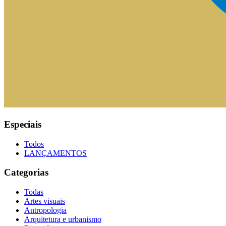
Especiais
Todos
LANÇAMENTOS
Categorias
Todas
Artes visuais
Antropologia
Arquitetura e urbanismo