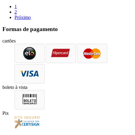
1
2
Próximo
Formas de pagamento
cartões
boleto à vista
Pix