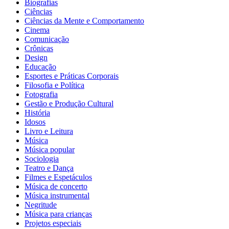
Biografias
Ciências
Ciências da Mente e Comportamento
Cinema
Comunicação
Crônicas
Design
Educação
Esportes e Práticas Corporais
Filosofia e Política
Fotografia
Gestão e Produção Cultural
História
Idosos
Livro e Leitura
Música
Música popular
Sociologia
Teatro e Dança
Filmes e Espetáculos
Música de concerto
Música instrumental
Negritude
Música para crianças
Projetos especiais