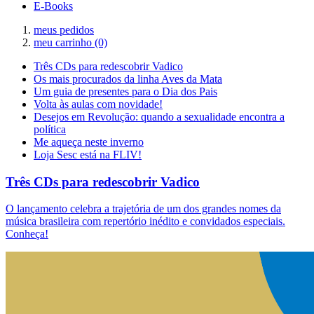
E-Books
meus pedidos
meu carrinho
(0)
Três CDs para redescobrir Vadico
Os mais procurados da linha Aves da Mata
Um guia de presentes para o Dia dos Pais
Volta às aulas com novidade!
Desejos em Revolução: quando a sexualidade encontra a
política
Me aqueça neste inverno
Loja Sesc está na FLIV!
Três CDs para redescobrir Vadico
O lançamento celebra a trajetória de um dos grandes nomes da
música brasileira com repertório inédito e convidados especiais.
Conheça!