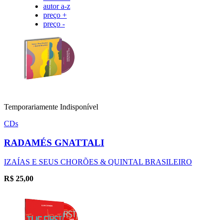
autor a-z
preço +
preço -
Temporariamente Indisponível
CDs
RADAMÉS GNATTALI
IZAÍAS E SEUS CHORÕES & QUINTAL BRASILEIRO
R$
25,00