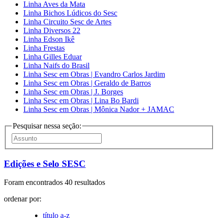
Linha Aves da Mata
Linha Bichos Lúdicos do Sesc
Linha Circuito Sesc de Artes
Linha Diversos 22
Linha Edson Ikê
Linha Frestas
Linha Gilles Eduar
Linha Naifs do Brasil
Linha Sesc em Obras | Evandro Carlos Jardim
Linha Sesc em Obras | Geraldo de Barros
Linha Sesc em Obras | J. Borges
Linha Sesc em Obras | Lina Bo Bardi
Linha Sesc em Obras | Mônica Nador + JAMAC
Pesquisar nessa seção:
Edições e Selo SESC
Foram encontrados 40 resultados
ordenar por:
título a-z