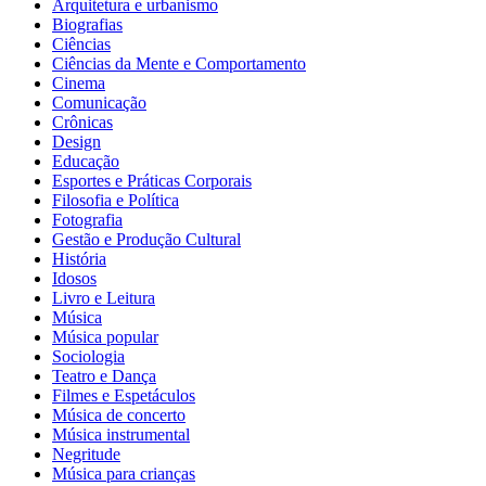
Arquitetura e urbanismo
Biografias
Ciências
Ciências da Mente e Comportamento
Cinema
Comunicação
Crônicas
Design
Educação
Esportes e Práticas Corporais
Filosofia e Política
Fotografia
Gestão e Produção Cultural
História
Idosos
Livro e Leitura
Música
Música popular
Sociologia
Teatro e Dança
Filmes e Espetáculos
Música de concerto
Música instrumental
Negritude
Música para crianças