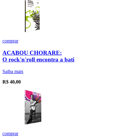
comprar
ACABOU CHORARE:
O rock'n'roll encontra a bati
Saiba mais
R$
40,00
comprar