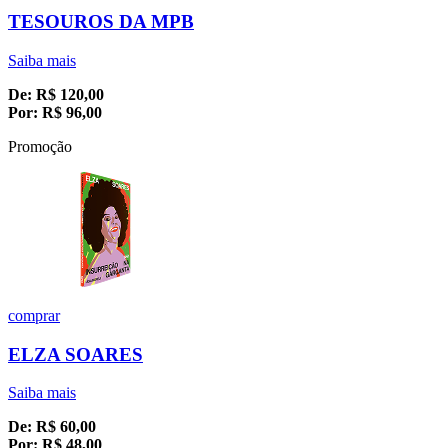
TESOUROS DA MPB
Saiba mais
De:
R$
120,00
Por:
R$
96,00
Promoção
comprar
ELZA SOARES
Saiba mais
De:
R$
60,00
Por:
R$
48,00