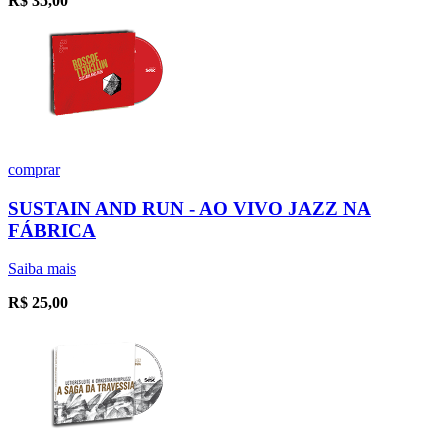
R$
35,00
comprar
SUSTAIN AND RUN - AO VIVO JAZZ NA
FÁBRICA
Saiba mais
R$
25,00