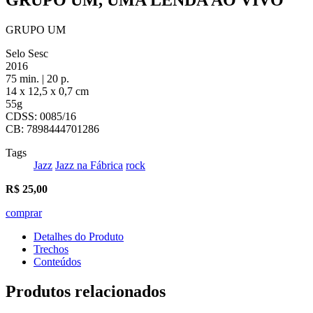
GRUPO UM
Selo Sesc
2016
75 min. | 20 p.
14 x 12,5 x 0,7 cm
55g
CDSS: 0085/16
CB: 7898444701286
Tags
Jazz
Jazz na Fábrica
rock
R$
25,00
comprar
Detalhes do Produto
Trechos
Conteúdos
Produtos relacionados