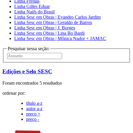
Linha Frestas
Linha Gilles Eduar
Linha Naifs do Brasil
Linha Sesc em Obras | Evandro Carlos Jardim
Linha Sesc em Obras | Geraldo de Barros
Linha Sesc em Obras | J. Borges
Linha Sesc em Obras | Lina Bo Bardi
Linha Sesc em Obras | Mônica Nador + JAMAC
Pesquisar nessa seção:
Edições e Selo SESC
Foram encontrados 5 resultados
ordenar por:
título a-z
autor a-z
preço +
preço -