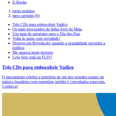
E-Books
meus pedidos
meu carrinho
(0)
Três CDs para redescobrir Vadico
Os mais procurados da linha Aves da Mata
Um guia de presentes para o Dia dos Pais
Volta às aulas com novidade!
Desejos em Revolução: quando a sexualidade encontra a
política
Me aqueça neste inverno
Loja Sesc está na FLIV!
Três CDs para redescobrir Vadico
O lançamento celebra a trajetória de um dos grandes nomes da
música brasileira com repertório inédito e convidados especiais.
Conheça!